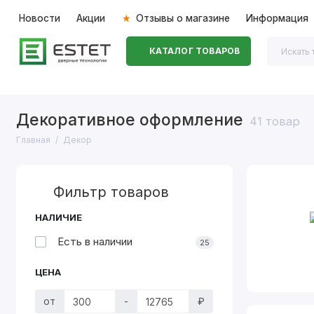
Новости
Акции
Отзывы о магазине
Информация
КАТАЛОГ ТОВАРОВ
Входные двери
Межкомнатные двери
Перегоро
Декоративное оформление
41 товар
Главная
Декор
Фильтр товаров
НАЛИЧИЕ
Есть в наличии
25
ЦЕНА
от
-
₽