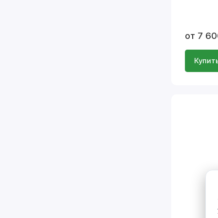
от 7 60
Купит