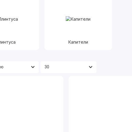
линтуса
Капители