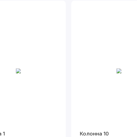
 1
Колонна 10