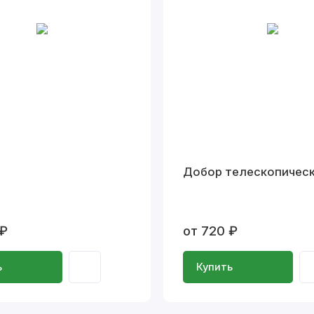
Добор телескопичес
 ₽
от 720 ₽
ь
Купить