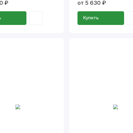
0 ₽
от 5 630 ₽
ь
Купить