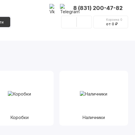
8 (831) 200-47-82
Корзина
0
ти
от 0 ₽
Стеновые панели
Фурнитура
Декор
Коробки
Наличники