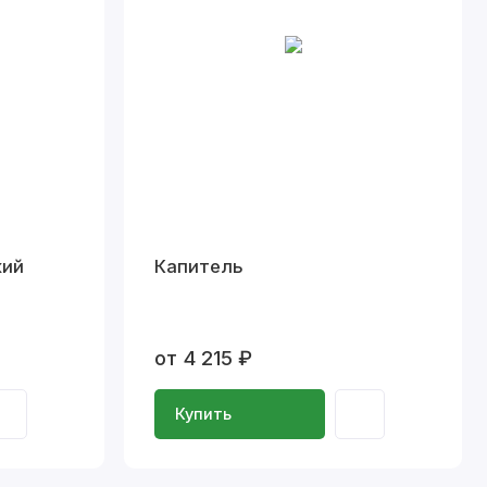
кий
Капитель
от 4 215 ₽
Купить