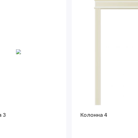
 3
Колонна 4