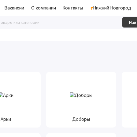
Вакансии
О компании
Контакты
Нижний Новгород
Най
дки
Алюминиевые перегородки
Декоративные рейки
Арки
Доборы