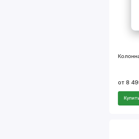
Колонна
от 8 49
Купит