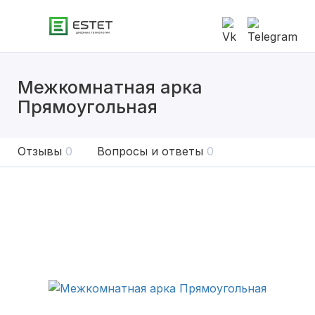
Межкомнатная арка
Прямоугольная
Отзывы
0
Вопросы и ответы
0