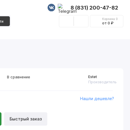
8 (831) 200-47-82
Корзина
0
ти
от 0 ₽
Стеновые панели
Фурнитура
Декор
Estet
В сравнение
Производитель
Нашли дешевле?
Быстрый заказ