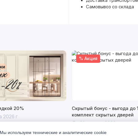
Доставка транспортом
Самовывоз со склада
% Акция
кидкой 20%
Скрытый бонус - выгода до 
комплект скрытых дверей
а 2026 г
До 31 августа 2026 г
Мы используем технические и аналитические cookie