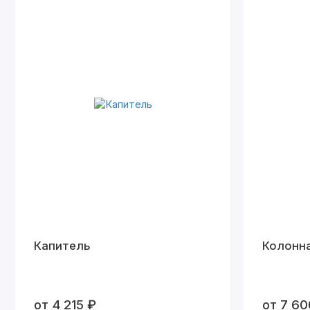
Капитель
Колонна
от 4 215 ₽
от 7 60