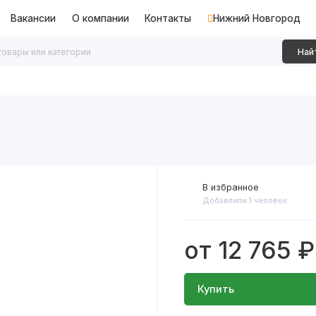
Вакансии
О компании
Контакты
Нижний Новгород
Най
дки
Алюминиевые перегородки
Декоративные рейки
В избранное
Добавлили 1 человек
от 12 765 ₽
Купить