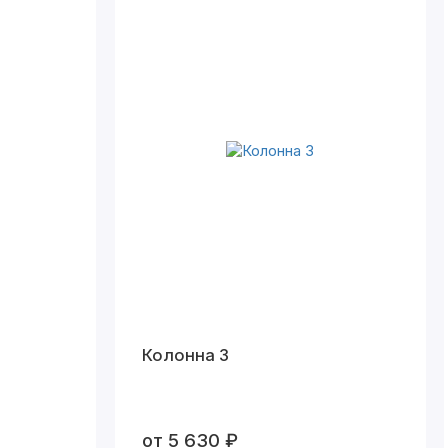
Колонна 3
от 5 630 ₽