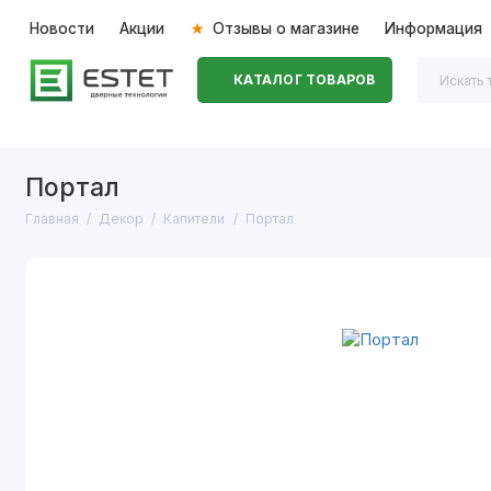
Новости
Акции
Отзывы о магазине
Информация
КАТАЛОГ ТОВАРОВ
Входные двери
Межкомнатные двери
Перегоро
Портал
Главная
Декор
Капители
Портал