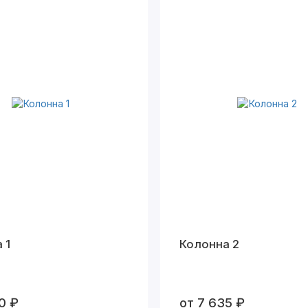
 1
Колонна 2
0 ₽
от 7 635 ₽