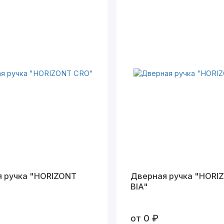
 ручка "HORIZONT
Дверная ручка "HORI
BIA"
от 0 ₽