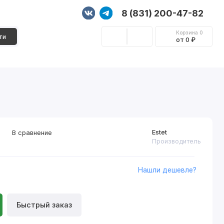
8 (831) 200-47-82
Корзина
0
ти
от 0 ₽
Стеновые панели
Фурнитура
Декор
Estet
В сравнение
Производитель
Нашли дешевле?
Быстрый заказ