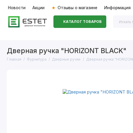
Новости
Акции
Отзывы о магазине
Информация
КАТАЛОГ ТОВАРОВ
Входные двери
Межкомнатные двери
Перегоро
Дверная ручка "HORIZONT BLACK"
Главная
Фурнитура
Дверные ручки
Дверная ручка "HORIZON