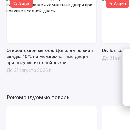
% Акция
% Акция
Открой двери выгоде. Дополнительная
Divilux со с
скидка 10% на межкомнатные двери
До 31 август
при покупке входной двери
До 31 августа 2026 г
Рекомендуемые товары