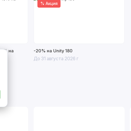
% Акция
15% на
-20% на Unity 180
До 31 августа 2026 г