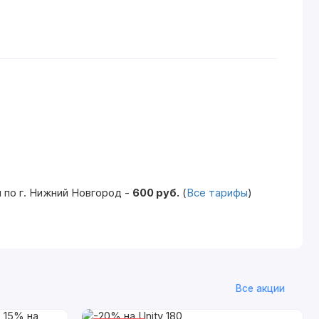
 по г. Нижний Новгород -
600 руб.
(
Все тарифы
)
Все акции