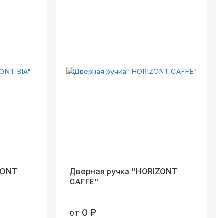
ZONT
Дверная ручка "HORIZONT
CAFFE"
от 0 ₽