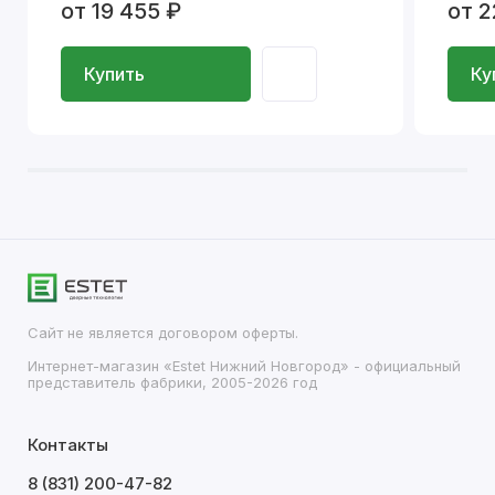
от 19 455 ₽
от 2
Купить
Ку
Сайт не является договором оферты.
Интернет-магазин «Estet Нижний Новгород» - официальный
представитель фабрики, 2005-2026 год
Контакты
8 (831) 200-47-82