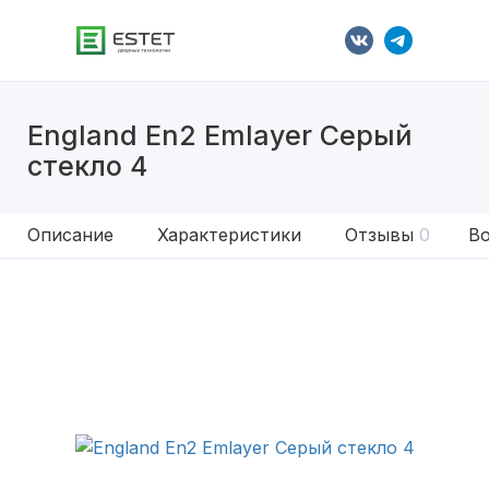
England En2 Emlayer Серый
стекло 4
Описание
Характеристики
Отзывы
0
Во