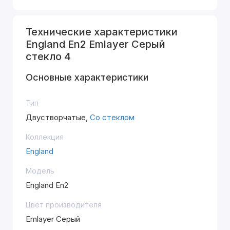
Технические характеристики
England En2 Emlayer Серый
стекло 4
Основные характеристики
Тип
Двустворчатые,
Со стеклом
Коллекция
England
Модель
England En2
Цвет производителя
Emlayer Серый