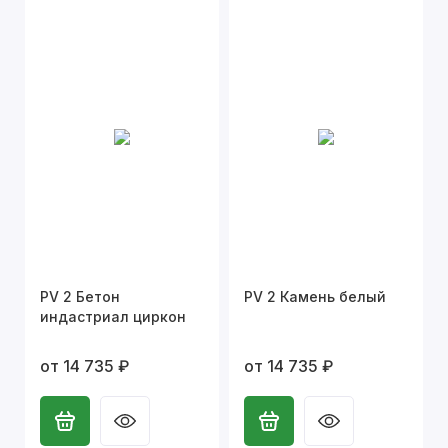
PV 2 Бетон
PV 2 Камень белый
индастриал циркон
от 14 735 ₽
от 14 735 ₽