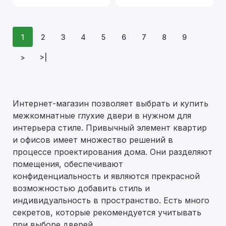
1
2
3
4
5
6
7
8
9
>
>|
Интернет-магазин позволяет выбрать и купить
межкомнатные глухие двери в нужном для
интерьера стиле. Привычный элемент квартир
и офисов имеет множество решений в
процессе проектирования дома. Они разделяют
помещения, обеспечивают
конфиденциальность и являются прекрасной
возможностью добавить стиль и
индивидуальность в пространство. Есть много
секретов, которые рекомендуется учитывать
при выборе дверей.