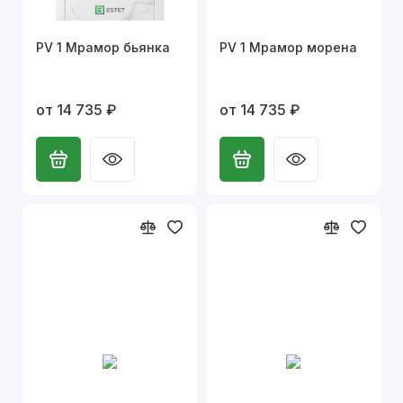
PV 1 Мрамор бьянка
PV 1 Мрамор морена
от 14 735 ₽
от 14 735 ₽