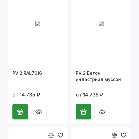
PV 2 RAL7016
PV 2 Бетон
индастриал муссон
от 14 735 ₽
от 14 735 ₽