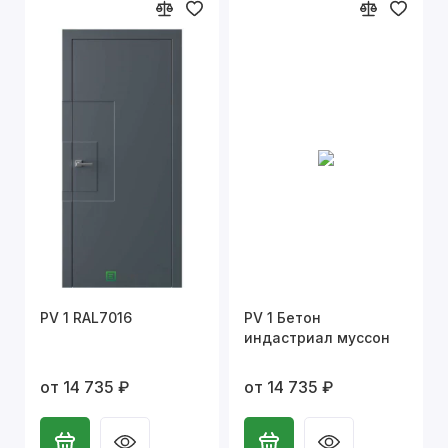
PV 1 RAL7016
PV 1 Бетон
индастриал муссон
от 14 735 ₽
от 14 735 ₽