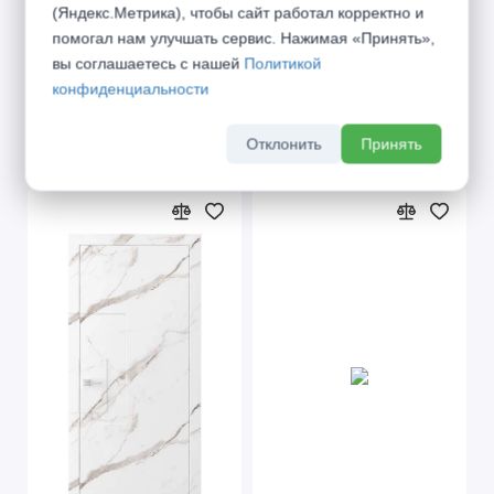
(Яндекс.Метрика), чтобы сайт работал корректно и
помогал нам улучшать сервис. Нажимая «Принять»,
вы соглашаетесь с нашей
Политикой
от 14 735 ₽
от 14 735 ₽
конфиденциальности
Отклонить
Принять