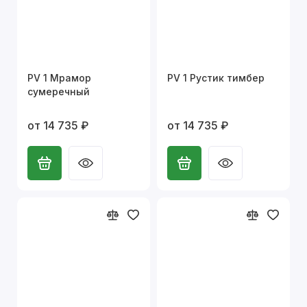
PV 1 Мрамор
PV 1 Рустик тимбер
сумеречный
от 14 735 ₽
от 14 735 ₽