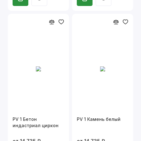
PV 1 Бетон
PV 1 Камень белый
индастриал циркон