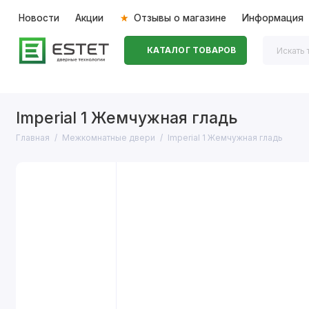
Новости
Акции
Отзывы о магазине
Информация
КАТАЛОГ ТОВАРОВ
Входные двери
Межкомнатные двери
Перегоро
Imperial 1 Жемчужная гладь
Главная
Межкомнатные двери
Imperial 1 Жемчужная гладь