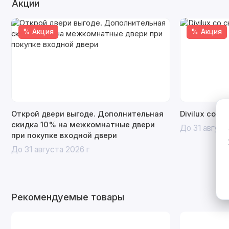
Акции
% Акция
% Акция
Открой двери выгоде. Дополнительная
Divilux со с
скидка 10% на межкомнатные двери
До 31 август
при покупке входной двери
До 31 августа 2026 г
Рекомендуемые товары