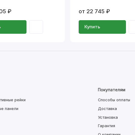
05 ₽
от 22 745 ₽
ь
Купить
Покупателям
тивные рейки
Способы оплаты
ые панели
Доставка
Установка
Гарантия
О компании