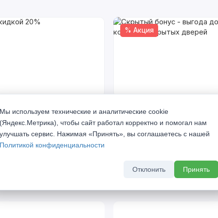
% Акция
кидкой 20%
Скрытый бонус - выгода до 
Мы используем технические и аналитические cookie
комплект скрытых дверей
а 2026 г
(Яндекс.Метрика), чтобы сайт работал корректно и помогал нам
До 31 августа 2026 г
улучшать сервис. Нажимая «Принять», вы соглашаетесь с нашей
Политикой конфиденциальности
Отклонить
Принять