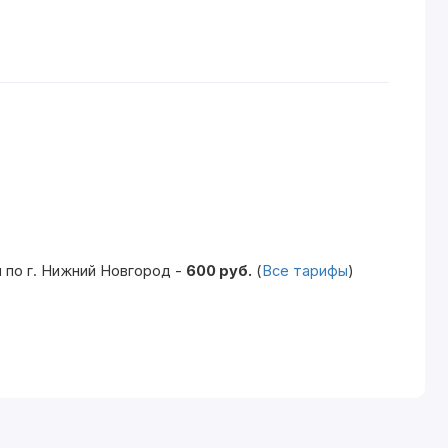
 по г. Нижний Новгород -
600 руб.
(
Все тарифы
)