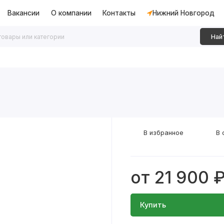
Вакансии
О компании
Контакты
Нижний Новгород
Най
дки
Алюминиевые перегородки
Декоративные рейки
В избранное
В 
от 21 900 
Купить