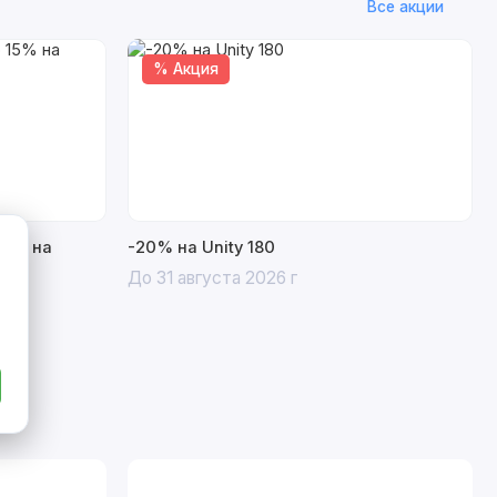
Все акции
% Акция
15% на
-20% на Unity 180
До 31 августа 2026 г