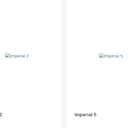
 2
Imperial 5