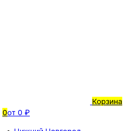
Корзина
0
от 0 ₽