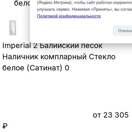
белое (Сатинат)
(Яндекс.Метрика), чтобы сайт работал корректн
улучшать сервис. Нажимая «Принять», вы согла
Политикой конфиденциальности
Отклон
Imperial 2 Балийский песок
Наличник компларный Стекло
белое (Сатинат)
0
от 23 305
₽