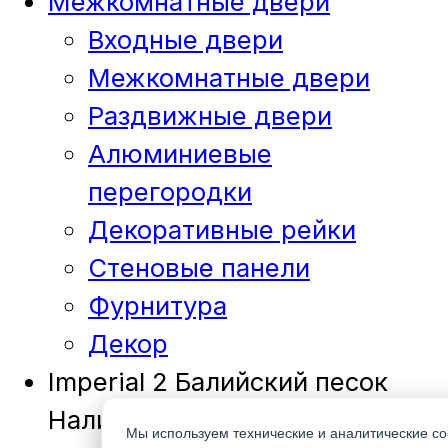
Межкомнатные двери
Входные двери
Межкомнатные двери
Раздвижные двери
Алюминиевые
перегородки
Декоративные рейки
Стеновые панели
Фурнитура
Декор
Imperial 2 Балийский песок
Наличник компларный Стекло
Мы используем технические и аналитические co