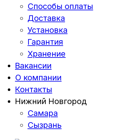
Способы оплаты
Доставка
Установка
Гарантия
Хранение
Вакансии
О компании
Контакты
Нижний Новгород
Самара
Сызрань