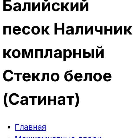
Балийский
песок Наличник
компларный
Стекло белое
(Сатинат)
Главная