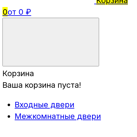
Корзина
0
от 0 ₽
Корзина
Ваша корзина пуста!
Входные двери
Межкомнатные двери