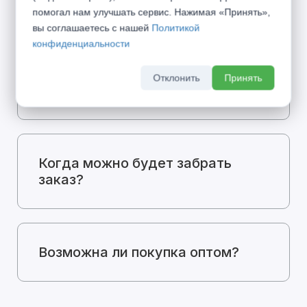
цене?
помогал нам улучшать сервис. Нажимая «Принять»,
вы соглашаетесь с нашей
Политикой
конфиденциальности
Какие способы оплаты у вас
Отклонить
Принять
есть?
Когда можно будет забрать
заказ?
Возможна ли покупка оптом?