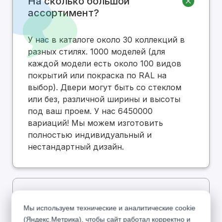
На сколько большой
ассортимент?
У нас в каталоге около 30 коллекций в
разных стилях. 1000 моделей (для
каждой модели есть около 100 видов
покрытий или покраска по RAL на
выбор). Двери могут быть со стеклом
или без, различной ширины и высоты
под ваш проем. У нас 6450000
вариаций! Мы можем изготовить
полностью индивидуальный и
нестандартный дизайн.
Есть ли в вашем каталоге
Мы используем технические и аналитические cookie
дешевые двери по низкой
(Яндекс.Метрика), чтобы сайт работал корректно и