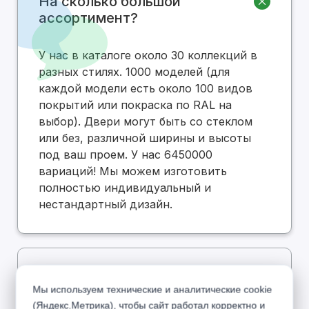
На сколько большой
ассортимент?
У нас в каталоге около 30 коллекций в
разных стилях. 1000 моделей (для
каждой модели есть около 100 видов
покрытий или покраска по RAL на
выбор). Двери могут быть со стеклом
или без, различной ширины и высоты
под ваш проем. У нас 6450000
вариаций! Мы можем изготовить
полностью индивидуальный и
нестандартный дизайн.
Есть ли в вашем каталоге
Мы используем технические и аналитические cookie
дешевые двери по низкой
(Яндекс.Метрика), чтобы сайт работал корректно и