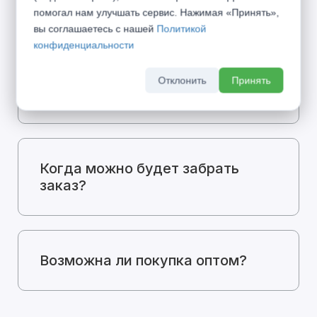
цене?
помогал нам улучшать сервис. Нажимая «Принять»,
вы соглашаетесь с нашей
Политикой
конфиденциальности
Какие способы оплаты у вас
Отклонить
Принять
есть?
Когда можно будет забрать
заказ?
Возможна ли покупка оптом?