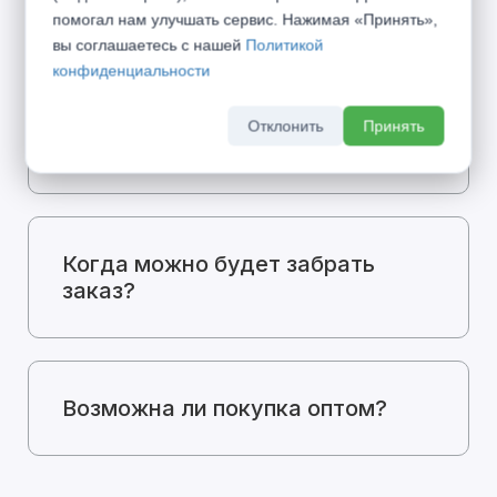
цене?
помогал нам улучшать сервис. Нажимая «Принять»,
вы соглашаетесь с нашей
Политикой
конфиденциальности
Какие способы оплаты у вас
Отклонить
Принять
есть?
Когда можно будет забрать
заказ?
Возможна ли покупка оптом?