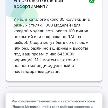
На сколько большой
ассортимент?
У нас в каталоге около 30 коллекций в
разных стилях. 1000 моделей (для
каждой модели есть около 100 видов
покрытий или покраска по RAL на
выбор). Двери могут быть со стеклом
или без, различной ширины и высоты
под ваш проем. У нас 6450000
вариаций! Мы можем изготовить
полностью индивидуальный и
нестандартный дизайн.
Есть ли в вашем каталоге
Мы используем технические и аналитические cookie
дешевые двери по низкой
(Яндекс.Метрика), чтобы сайт работал корректно и