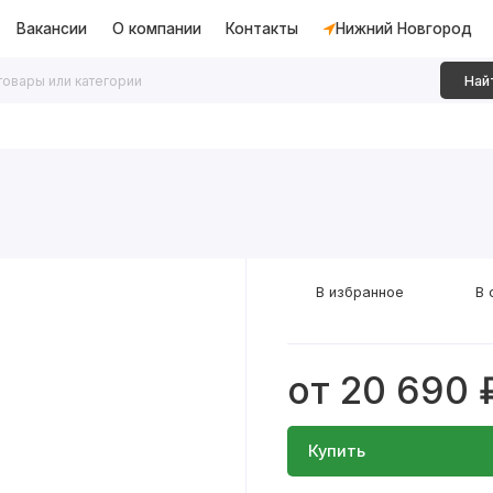
Вакансии
О компании
Контакты
Нижний Новгород
Най
дки
Алюминиевые перегородки
Декоративные рейки
В избранное
В 
от 20 690 
Купить