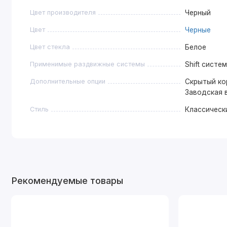
Цвет производителя
Черный
Цвет
Черные
Цвет стекла
Белое
Применимые раздвижные системы
Shift систе
Дополнительные опции
Скрытый ко
Заводская 
Стиль
Классическ
Рекомендуемые товары