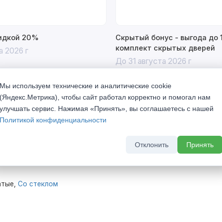
кидкой 20%
Скрытый бонус - выгода до 
комплект скрытых дверей
а 2026 г
До 31 августа 2026 г
Мы используем технические и аналитические cookie
(Яндекс.Метрика), чтобы сайт работал корректно и помогал нам
улучшать сервис. Нажимая «Принять», вы соглашаетесь с нашей
Политикой конфиденциальности
vence Монторо 2 Вереск
Отклонить
Принять
атые,
Со стеклом