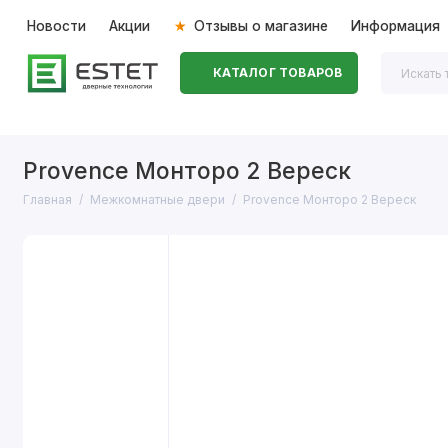
Новости
Акции
Отзывы о магазине
Информация
КАТАЛОГ ТОВАРОВ
Входные двери
Межкомнатные двери
Перегоро
Provence Монторо 2 Вереск
Главная
Межкомнатные двери
Provence Монторо 2 Вереск