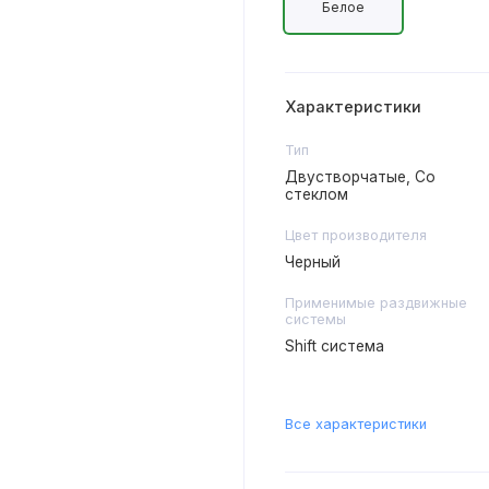
Белое
Характеристики
Тип
Двустворчатые, Со
стеклом
Цвет производителя
Черный
Применимые раздвижные
системы
Shift система
Все характеристики