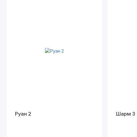
Руан 2
Шарм 3