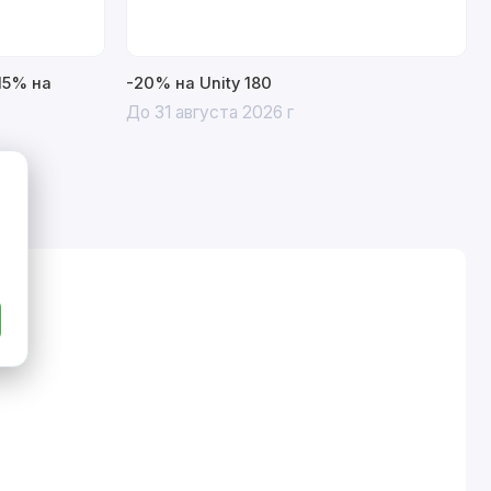
15% на
-20% на Unity 180
До 31 августа 2026 г