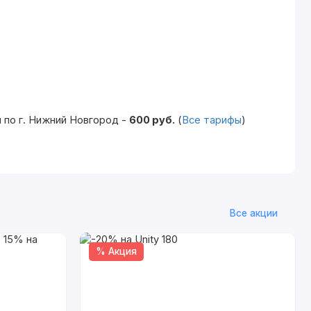
 по г. Нижний Новгород -
600 руб.
(
Все тарифы
)
Все акции
% Акция