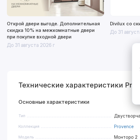
Открой двери выгоде. Дополнительная
Divilux со с
скидка 10% на межкомнатные двери
До 31 август
при покупке входной двери
До 31 августа 2026 г
Технические характеристики Pro
Основные характеристики
Тип
Двустворч
Коллекция
Provence
Модель
Монторо 2