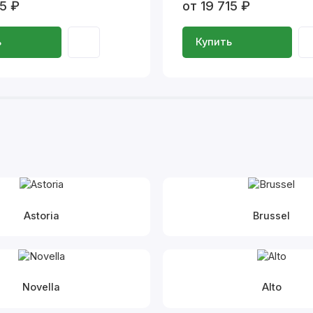
15 ₽
от 19 715 ₽
ь
Купить
Astoria
Brussel
Novella
Alto