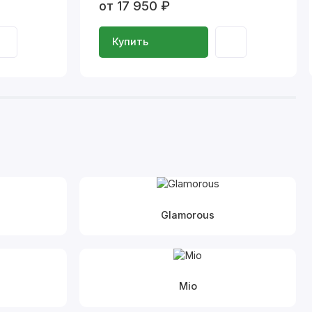
от 17 950 ₽
Купить
Glamorous
Mio