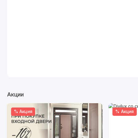
Акции
% Акция
% Акция