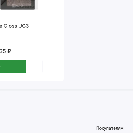
ne Gloss UG3
35 ₽
ь
Покупателям