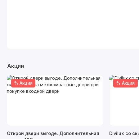
Акции
% Акция
% Акция
Открой двери выгоде. Дополнительная
Divilux со с