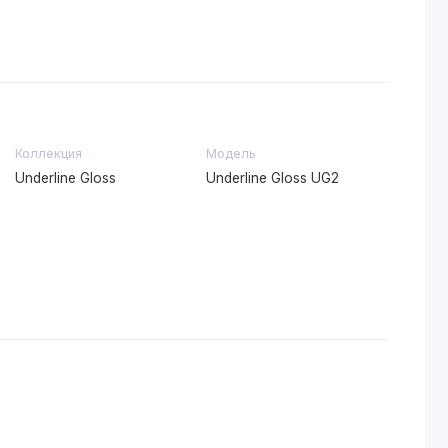
Коллекция
Модель
Underline Gloss
Underline Gloss UG2