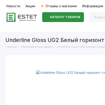
Новости
Акции
Отзывы о магазине
Информация
КАТАЛОГ ТОВАРОВ
Входные двери
Межкомнатные двери
Перегоро
Underline Gloss UG2 Белый горизонт
Главная
Межкомнатные двери
Underline Gloss UG2 Белый гориз