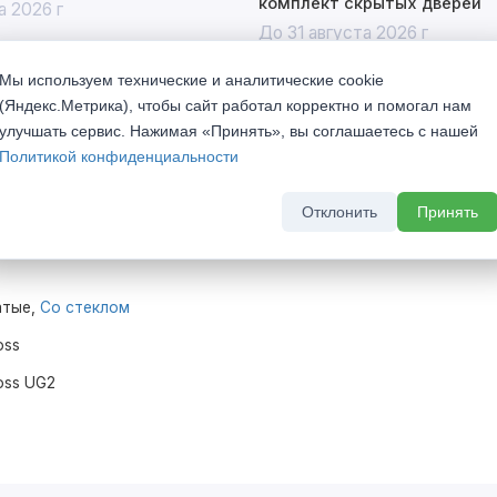
комплект скрытых дверей
а 2026 г
До 31 августа 2026 г
Мы используем технические и аналитические cookie
(Яндекс.Метрика), чтобы сайт работал корректно и помогал нам
улучшать сервис. Нажимая «Принять», вы соглашаетесь с нашей
Политикой конфиденциальности
rline Gloss UG2 Белый горизонт стекло
Отклонить
Принять
атые,
Со стеклом
oss
loss UG2