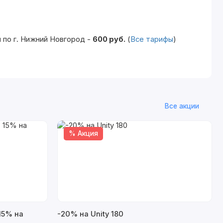
 по г. Нижний Новгород -
600 руб.
(
Все тарифы
)
Все акции
% Акция
15% на
-20% на Unity 180