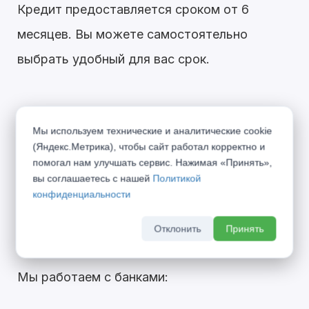
Кредит предоставляется сроком от 6
месяцев. Вы можете самостоятельно
выбрать удобный для вас срок.
Мы используем технические и аналитические cookie
Условия рассрочки:
(Яндекс.Метрика), чтобы сайт работал корректно и
помогал нам улучшать сервис. Нажимая «Принять»,
Рассрочка предоставляется сроком на 4 - 6
вы соглашаетесь с нашей
Политикой
конфиденциальности
месяцев.
Отклонить
Принять
Мы работаем с банками: