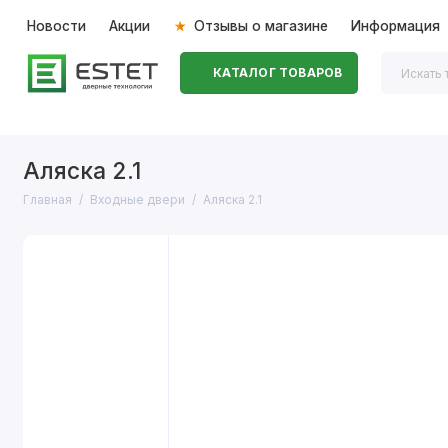
Новости
Акции
Отзывы о магазине
Информация
КАТАЛОГ ТОВАРОВ
Входные двери
Межкомнатные двери
Перегоро
Аляска 2.1
Главная
Входные двери
Аляска 2.1