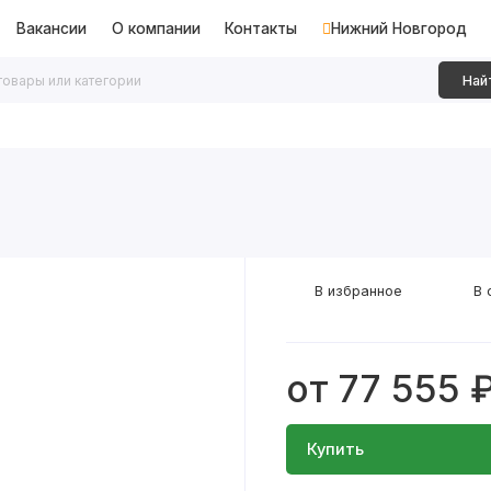
Вакансии
О компании
Контакты
Нижний Новгород
Най
дки
Алюминиевые перегородки
Декоративные рейки
В избранное
В 
от 77 555 
Купить