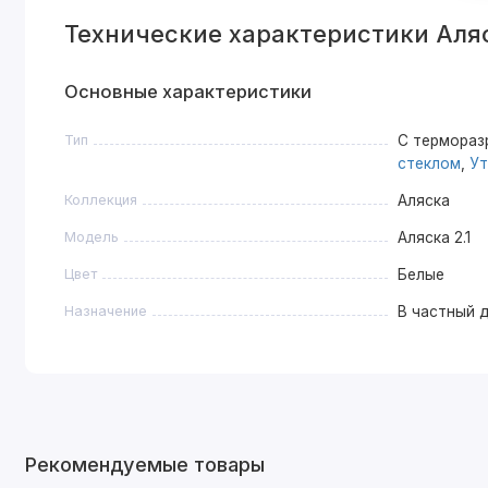
Технические характеристики Аляс
Основные характеристики
Тип
С термора
стеклом
,
Ут
Коллекция
Аляска
Модель
Аляска 2.1
Цвет
Белые
Назначение
В частный 
Рекомендуемые товары