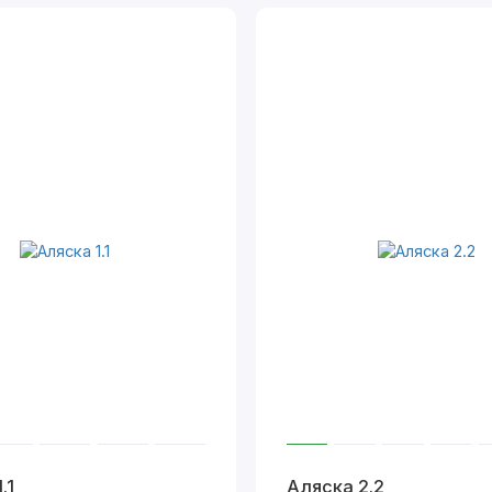
.1
Аляска 2.2