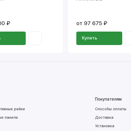
00 ₽
от 97 675 ₽
ь
Купить
Покупателям
тивные рейки
Способы оплаты
ые панели
Доставка
Установка