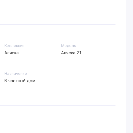
Коллекция
Модель
Аляска
Аляска 2.1
Назначение
В частный дом