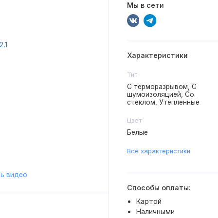
Мы в сети
Характеристики
Тип
С терморазрывом, С
шумоизоляцией, Со
стеклом, Утепленные
Цвет
Белые
Все характеристики
ь видео
Способы оплаты:
Картой
Наличными