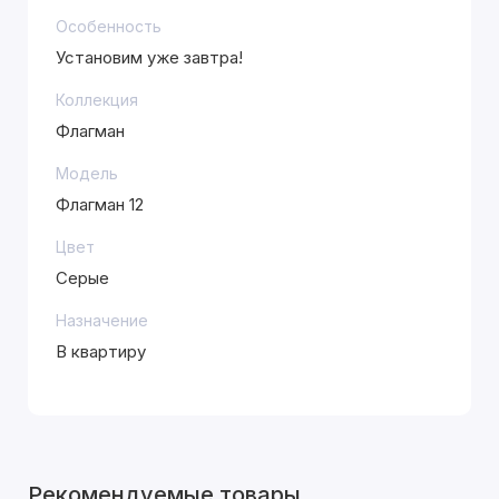
Особенность
Установим уже завтра!
Коллекция
Флагман
Модель
Флагман 12
Цвет
Серые
Назначение
В квартиру
Рекомендуемые товары