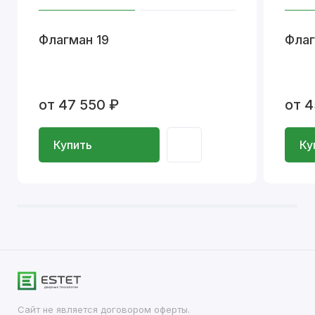
Флагман 19
Флаг
от 47 550 ₽
от 4
Купить
Ку
Сайт не является договором оферты.