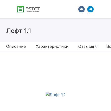
Лофт 1.1
Описание
Характеристики
Отзывы
0
Во