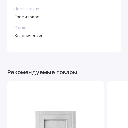
Цвет стекла
Графитовое
Стиль
Классические
Рекомендуемые товары