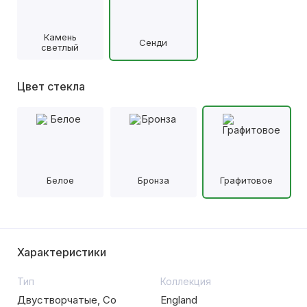
Камень
Сенди
светлый
Цвет стекла
Белое
Бронза
Графитовое
Характеристики
Тип
Коллекция
Двустворчатые, Со
England