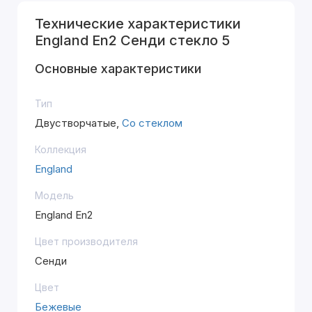
Технические характеристики
England En2 Сенди стекло 5
Основные характеристики
Тип
Двустворчатые,
Со стеклом
Коллекция
England
Модель
England En2
Цвет производителя
Сенди
Цвет
Бежевые