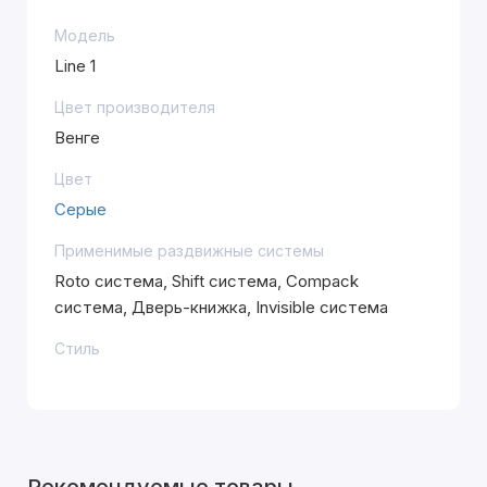
Модель
Line 1
Цвет производителя
Венге
Цвет
Серые
Применимые раздвижные системы
Roto система, Shift система, Compack
система, Дверь-книжка, Invisible система
Стиль