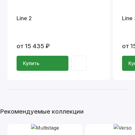
Line 2
Line
от 15 435 ₽
от 1
Купить
Ку
Рекомендуемые коллекции