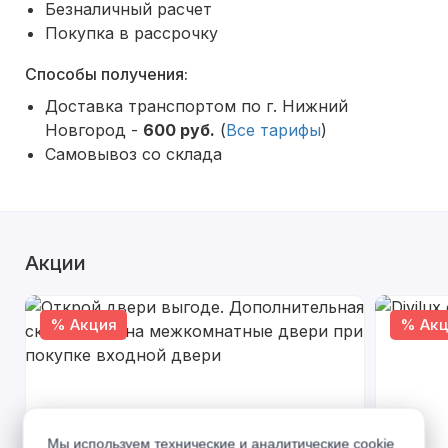
Безналичный расчет
Покупка в рассрочку
Способы получения:
Доставка транспортом по г. Нижний
Новгород -
600 руб.
(
Все тарифы
)
Самовывоз со склада
Акции
% Акция
% Акц
Мы используем технические и аналитические cookie