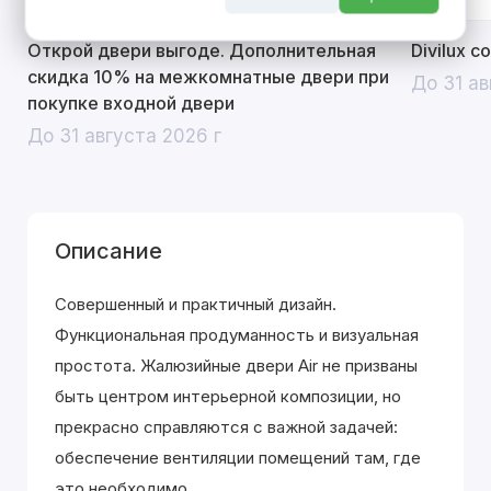
Открой двери выгоде. Дополнительная
Divilux 
скидка 10% на межкомнатные двери при
До 31 ав
покупке входной двери
До 31 августа 2026 г
Описание
Совершенный и практичный дизайн.
Функциональная продуманность и визуальная
простота. Жалюзийные двери Air не призваны
быть центром интерьерной композиции, но
прекрасно справляются с важной задачей:
обеспечение вентиляции помещений там, где
это необходимо.