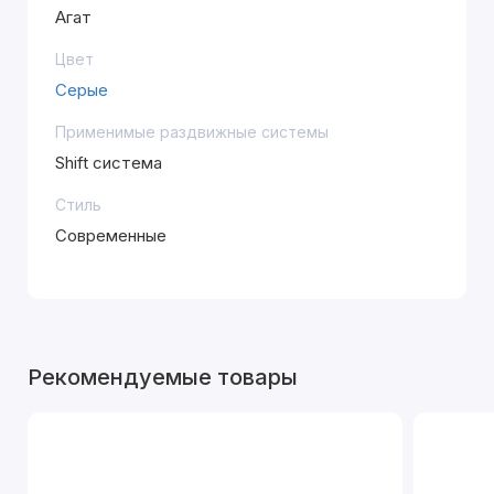
Агат
Цвет
Серые
Применимые раздвижные системы
Shift система
Стиль
Современные
Рекомендуемые товары