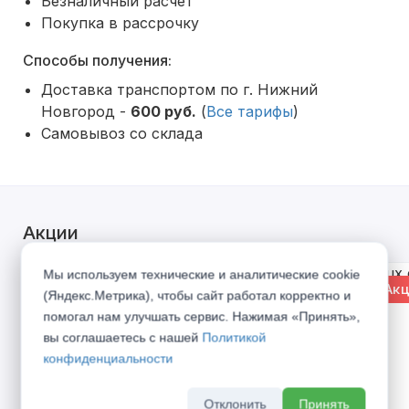
Безналичный расчет
Покупка в рассрочку
Способы получения:
Доставка транспортом по г. Нижний
Новгород -
600 руб.
(
Все тарифы
)
Самовывоз со склада
Акции
Мы используем технические и аналитические cookie
% Акция
% Акц
(Яндекс.Метрика), чтобы сайт работал корректно и
помогал нам улучшать сервис. Нажимая «Принять»,
вы соглашаетесь с нашей
Политикой
конфиденциальности
Отклонить
Принять