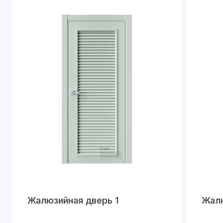
Жалюзийная дверь 1
Жалю