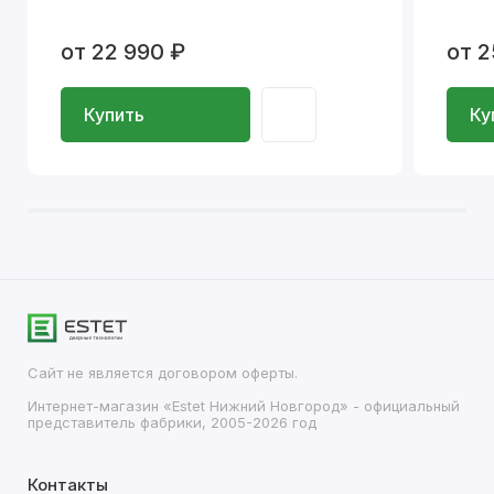
от 22 990 ₽
от 2
Купить
Ку
Сайт не является договором оферты.
Интернет-магазин «Estet Нижний Новгород» - официальный
представитель фабрики, 2005-2026 год
Контакты