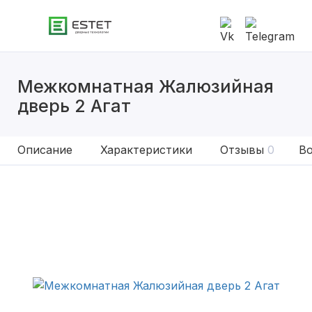
Межкомнатная Жалюзийная
дверь 2 Агат
Описание
Характеристики
Отзывы
0
Во