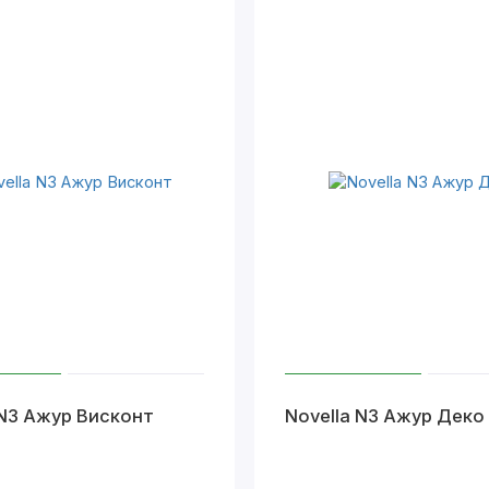
 N3 Ажур Висконт
Novella N3 Ажур Деко