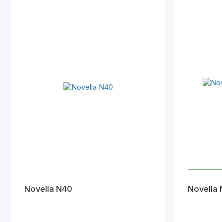
Novella N40
Novella