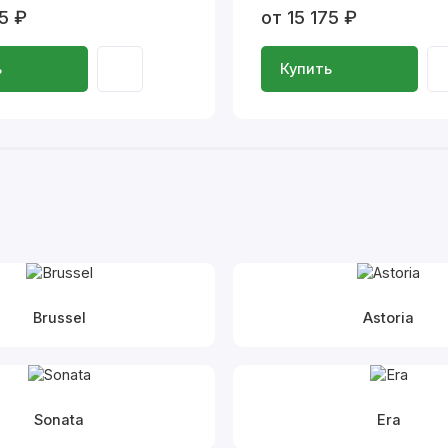
75 ₽
от 15 175 ₽
ь
Купить
Brussel
Astoria
Sonata
Era