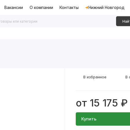
Вакансии
О компании
Контакты
Нижний Новгород
Най
дки
Алюминиевые перегородки
Декоративные рейки
В избранное
В 
от 15 175 ₽
Купить