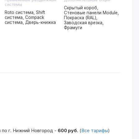
системы
Скрытый короб,
Roto система, Shift
Стеновые панели Module,
система, Compack
Покраска (RAL),
система, Дверь-книжка
Заводская врезка,
Фрамуги
 по г. Нижний Новгород -
600 руб.
(
Все тарифы
)