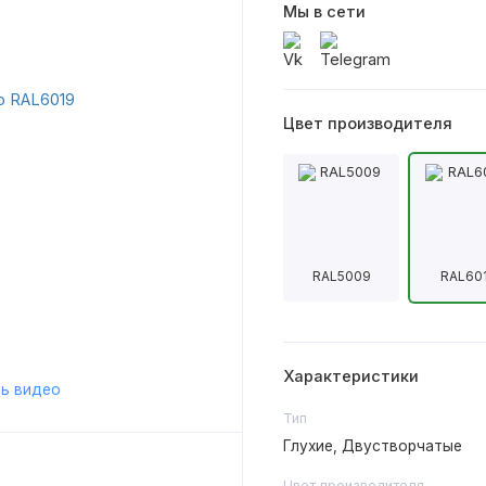
Мы в сети
Цвет производителя
RAL5009
RAL60
Характеристики
ь видео
Тип
Глухие, Двустворчатые
Цвет производителя