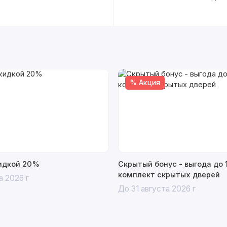
% Акция
кидкой 20%
Скрытый бонус - выгода до 
комплект скрытых дверей
а 2026 г
До 31 августа 2026 г