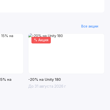
Все акции
% Акция
15% на
-20% на Unity 180
До 31 августа 2026 г