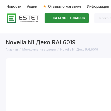
Новости
Акции
Отзывы о магазине
Информация
КАТАЛОГ ТОВАРОВ
Входные двери
Межкомнатные двери
Перегоро
Novella N1 Деко RAL6019
Главная
Межкомнатные двери
Novella N1 Деко RAL6019