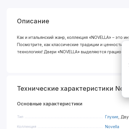
Описание
Как и итальянский жанр, коллекция «NOVELLA» – это и
Посмотрите, как классические традиции и ценности о
технологиях! Двери «NOVELLA» выделяютcя грациозной
Технические характеристики Nove
Основные характеристики
Тип
Глухие
, Дв
Коллекция
Novella