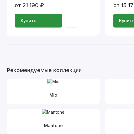
от 21 190 ₽
от 15 1
Купить
Купит
Рекомендуемые коллекции
Mio
Mantone