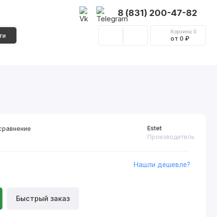
8 (831) 200-47-82
Корзина
0
ти
от 0 ₽
Стеновые панели
Фурнитура
Декор
Estet
сравнение
Производитель
Нашли дешевле?
Быстрый заказ