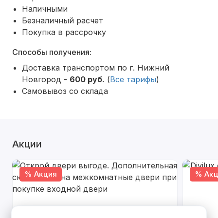
Наличными
Безналичный расчет
Покупка в рассрочку
Способы получения:
Доставка транспортом по г. Нижний
Новгород -
600 руб.
(
Все тарифы
)
Самовывоз со склада
Акции
% Акция
% Акц