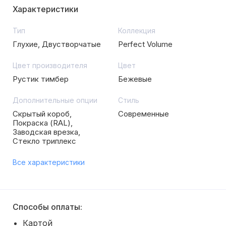
Характеристики
Тип
Коллекция
Глухие, Двустворчатые
Perfect Volume
Цвет производителя
Цвет
Рустик тимбер
Бежевые
Дополнительные опции
Стиль
Скрытый короб,
Современные
Покраска (RAL),
Заводская врезка,
Стекло триплекс
Все характеристики
Способы оплаты:
Картой