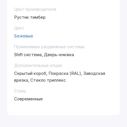
Цвет производителя
Рустик тимбер
Цвет
Бежевые
Применимые раздвижные системы
Shift система, Дверь-книжка
Дополнительные опции
Скрытый короб, Покраска (RAL), Заводская
врезка, Стекло триплекс
Стиль
Современные