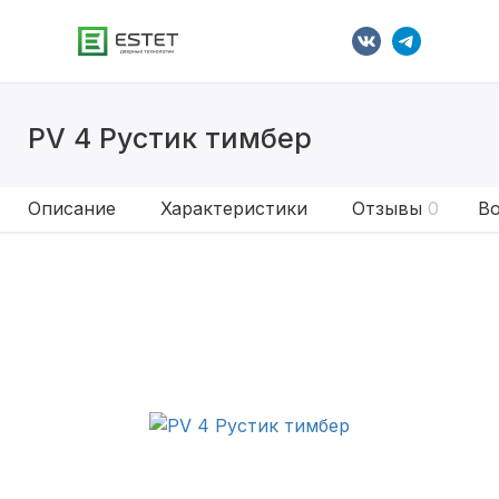
PV 4 Рустик тимбер
Описание
Характеристики
Отзывы
0
Во