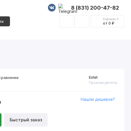
8 (831) 200-47-82
Корзина
0
ти
от 0 ₽
Стеновые панели
Фурнитура
Декор
Estet
сравнение
Производитель
Нашли дешевле?
₽
Быстрый заказ