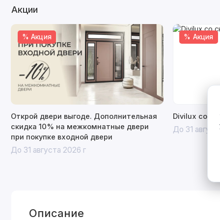
Акции
% Акция
% Акция
Открой двери выгоде. Дополнительная
Divilux со с
скидка 10% на межкомнатные двери
До 31 август
при покупке входной двери
До 31 августа 2026 г
Описание