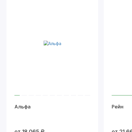
Альфа
Рейн
от 18 065 ₽
от 21 6