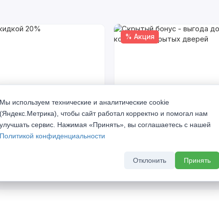
% Акция
Мы используем технические и аналитические cookie
(Яндекс.Метрика), чтобы сайт работал корректно и помогал нам
кидкой 20%
Скрытый бонус - выгода до 
улучшать сервис. Нажимая «Принять», вы соглашаетесь с нашей
комплект скрытых дверей
а 2026 г
Политикой конфиденциальности
До 31 августа 2026 г
Отклонить
Принять