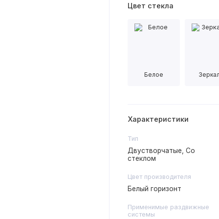
Цвет стекла
Белое
Зерка
Характеристики
Тип
Двустворчатые, Со
стеклом
Цвет производителя
Белый горизонт
Применимые раздвижные
системы