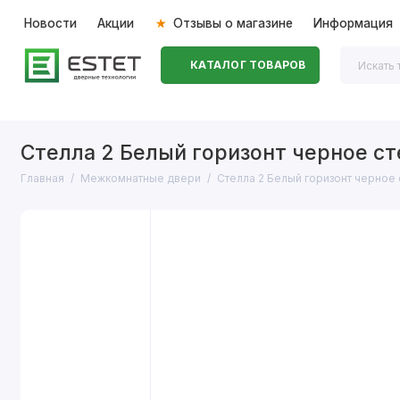
Новости
Акции
Отзывы о магазине
Информация
КАТАЛОГ ТОВАРОВ
Входные двери
Межкомнатные двери
Перегоро
Стелла 2 Белый горизонт черное ст
Главная
Межкомнатные двери
Стелла 2 Белый горизонт черное 