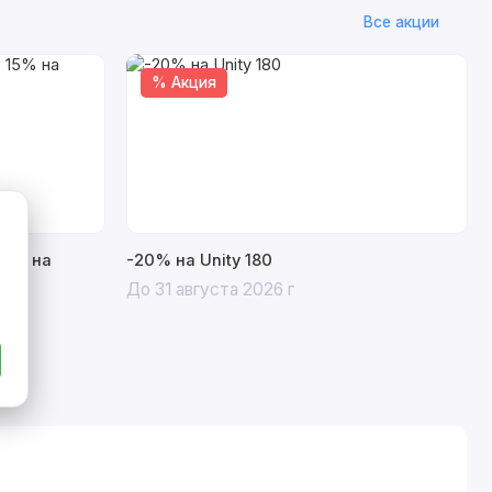
Все акции
% Акция
15% на
-20% на Unity 180
До 31 августа 2026 г