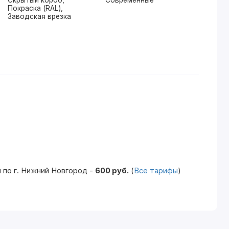
Скрытый короб,
Современные
Покраска (RAL),
Заводская врезка
 по г. Нижний Новгород -
600 руб.
(
Все тарифы
)