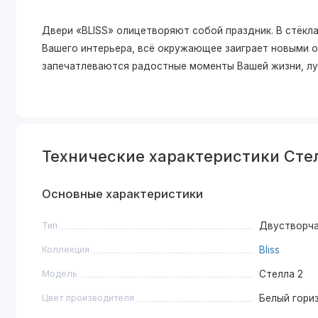
Двери «BLISS» олицетворяют собой праздник. В стёкла
Вашего интерьера, всё окружающее заиграет новыми о
запечатлеваются радостные моменты Вашей жизни, л
Технические характеристики Стел
Основные характеристики
Тип
Двустворч
Коллекция
Bliss
Модель
Стелла 2
Цвет производителя
Белый гори