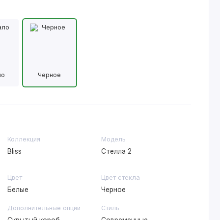
ло
Черное
Коллекция
Модель
Bliss
Стелла 2
Цвет
Цвет стекла
Белые
Черное
Дополнительные опции
Стиль