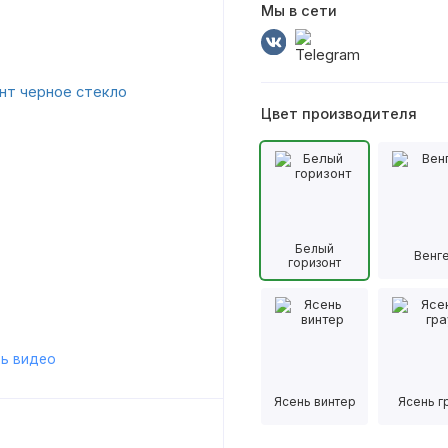
Мы в сети
Цвет производителя
Белый
Венг
горизонт
ь видео
Ясень винтер
Ясень г