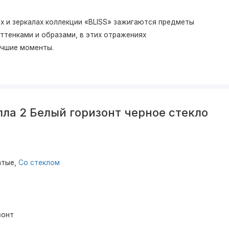
х и зеркалах коллекции «BLISS» зажигаются предметы
ттенками и образами, в этих отражениях
учшие моменты.
ла 2 Белый горизонт черное стекло
атые,
Со стеклом
зонт