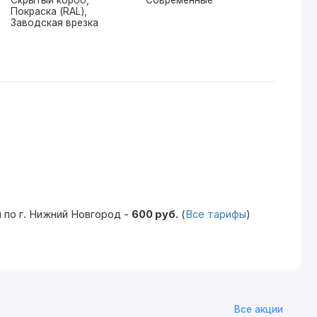
Скрытый короб,
Современные
Покраска (RAL),
Заводская врезка
 по г. Нижний Новгород -
600 руб.
(
Все тарифы
)
Все акции