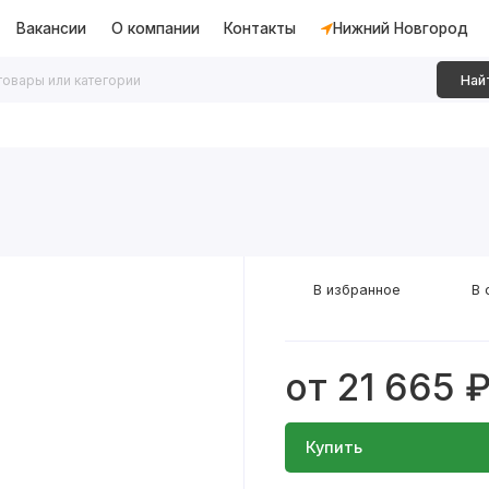
Вакансии
О компании
Контакты
Нижний Новгород
Най
дки
Алюминиевые перегородки
Декоративные рейки
В избранное
В 
от 21 665 
Купить