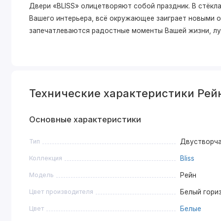
Двери «BLISS» олицетворяют собой праздник. В стёкла
Вашего интерьера, всё окружающее заиграет новыми о
запечатлеваются радостные моменты Вашей жизни, л
Технические характеристики Рей
Основные характеристики
Тип
Двустворч
Коллекция
Bliss
Модель
Рейн
Цвет производителя
Белый гори
Цвет
Белые