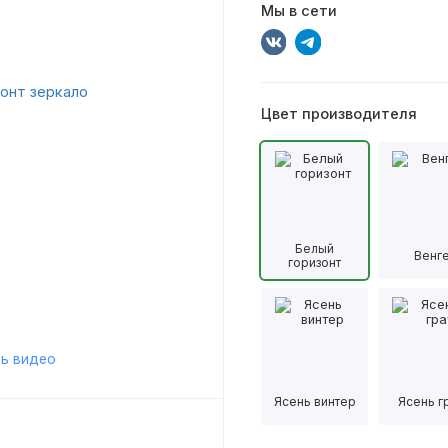
Мы в сети
Цвет производителя
Белый
Венг
горизонт
ь видео
Ясень винтер
Ясень г