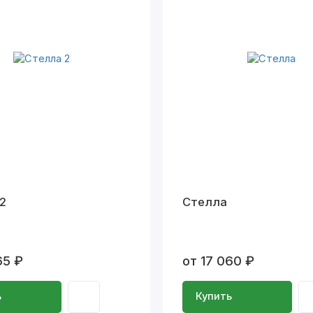
2
Стелла
65 ₽
от 17 060 ₽
ь
Купить