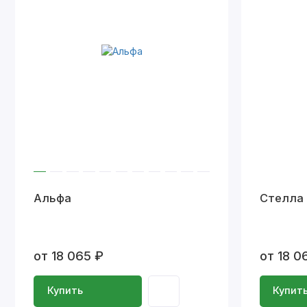
Альфа
Стелла 
от 18 065 ₽
от 18 0
Купить
Купит