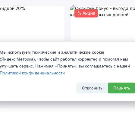
% Акция
Мы используем технические и аналитические cookie
(Яндекс.Метрика), чтобы сайт работал корректно и помогал нам
кидкой 20%
Скрытый бонус - выгода до 
улучшать сервис. Нажимая «Принять», вы соглашаетесь с нашей
комплект скрытых дверей
а 2026 г
Политикой конфиденциальности
До 31 августа 2026 г
Отклонить
Принять