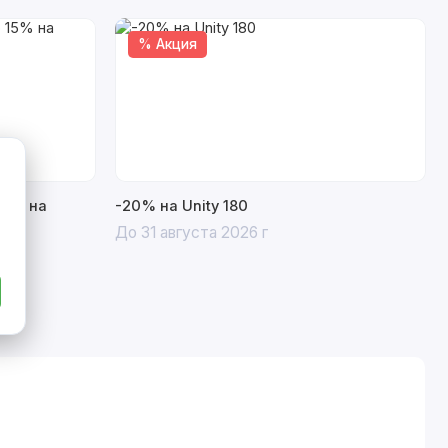
% Акция
15% на
-20% на Unity 180
До 31 августа 2026 г