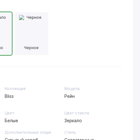
ло
Черное
Коллекция
Модель
Bliss
Рейн
Цвет
Цвет стекла
Белые
Зеркало
Дополнительные опции
Стиль