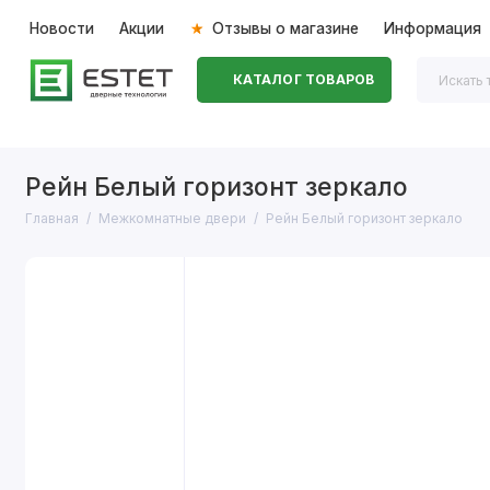
Новости
Акции
Отзывы о магазине
Информация
КАТАЛОГ ТОВАРОВ
Входные двери
Межкомнатные двери
Перегоро
Рейн Белый горизонт зеркало
Главная
Межкомнатные двери
Рейн Белый горизонт зеркало