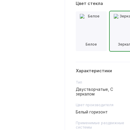
Цвет стекла
Белое
Зерка
Характеристики
Тип
Двустворчатые, С
зеркалом
Цвет производителя
Белый горизонт
Применимые раздвижные
системы