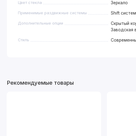
Цвет стекла
Зеркало
Применимые раздвижные системы
Shift систе
Дополнительные опции
Скрытый кор
Заводская 
Стиль
Современн
Рекомендуемые товары