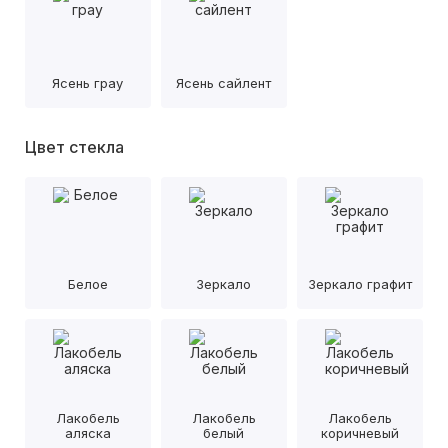
Ясень грау
Ясень сайлент
Цвет стекла
Белое
Зеркало
Зеркало графит
Лакобель
Лакобель
Лакобель
аляска
белый
коричневый