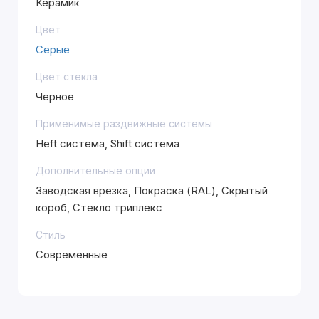
Керамик
Цвет
Серые
Цвет стекла
Черное
Применимые раздвижные системы
Heft система, Shift система
Дополнительные опции
Заводская врезка, Покраска (RAL), Скрытый
короб, Стекло триплекс
Стиль
Современные