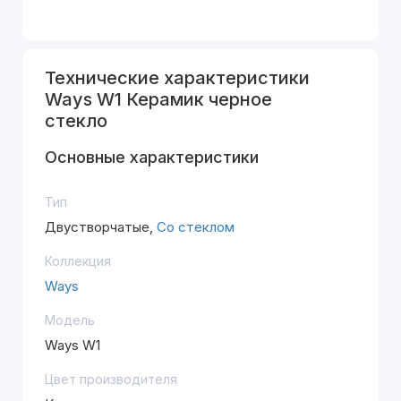
Технические характеристики
Ways W1 Керамик черное
стекло
Основные характеристики
Тип
Двустворчатые,
Со стеклом
Коллекция
Ways
Модель
Ways W1
Цвет производителя