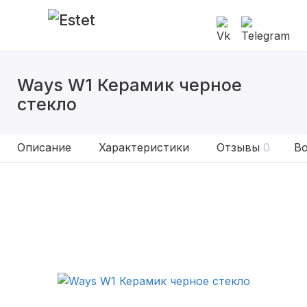
Ways W1 Керамик черное
стекло
Описание
Характеристики
Отзывы
0
Во