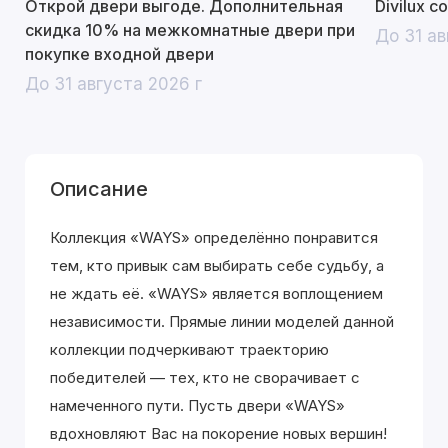
Открой двери выгоде. Дополнительная
Divilux 
скидка 10% на межкомнатные двери при
До 31 ав
покупке входной двери
До 31 августа 2026 г
Описание
Коллекция «WAYS» определённо понравится
тем, кто привык сам выбирать себе судьбу, а
не ждать её. «WAYS» является воплощением
независимости. Прямые линии моделей данной
коллекции подчеркивают траекторию
победителей — тех, кто не сворачивает с
намеченного пути. Пусть двери «WAYS»
вдохновляют Вас на покорение новых вершин!