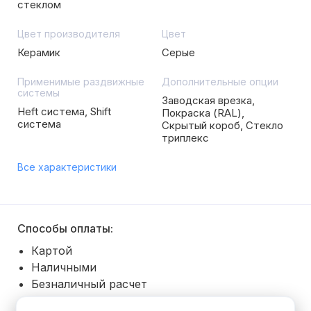
стеклом
Цвет производителя
Цвет
Керамик
Серые
Применимые раздвижные
Дополнительные опции
системы
Заводская врезка,
Heft система, Shift
Покраска (RAL),
система
Скрытый короб, Стекло
триплекс
Все характеристики
Способы оплаты:
Картой
Наличными
Безналичный расчет
Покупка в рассрочку