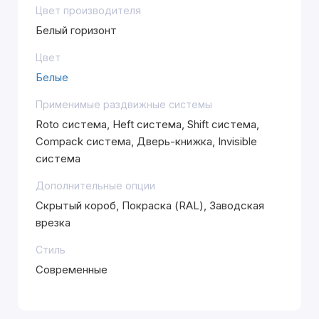
Цвет производителя
Белый горизонт
Цвет
Белые
Применимые раздвижные системы
Roto система, Heft система, Shift система,
Compack система, Дверь-книжка, Invisible
система
Дополнительные опции
Скрытый короб, Покраска (RAL), Заводская
врезка
Стиль
Современные