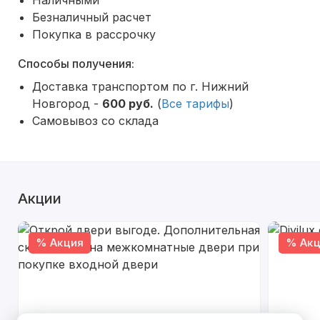
Наличными
Безналичный расчет
Покупка в рассрочку
Способы получения:
Доставка транспортом по г. Нижний
Новгород -
600 руб.
(
Все тарифы
)
Самовывоз со склада
Акции
% Акция
% Акц