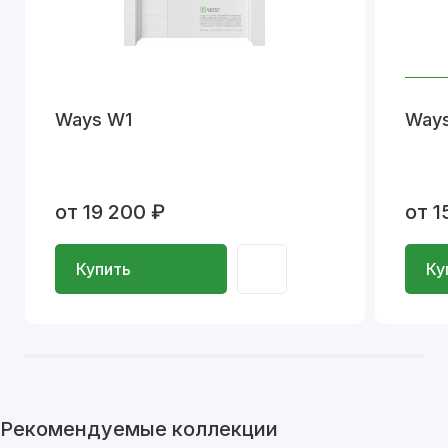
Ways W1
Ways
от 19 200 ₽
от 1
Купить
Ку
Рекомендуемые коллекции