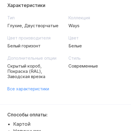
Характеристики
Тип
Коллекция
Глухие, Двустворчатые
Ways
Цвет производителя
Цвет
Белый горизонт
Белые
Дополнительные опции
Стиль
Скрытый короб,
Современные
Покраска (RAL),
Заводская врезка
Все характеристики
Способы оплаты:
Картой