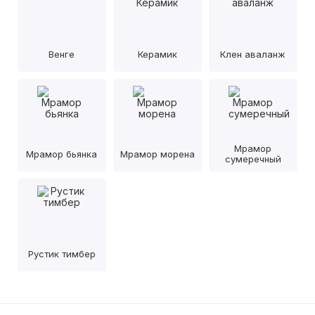
Венге
Керамик
Клен аваланж
Мрамор
Мрамор бьянка
Мрамор морена
сумеречный
Рустик тимбер