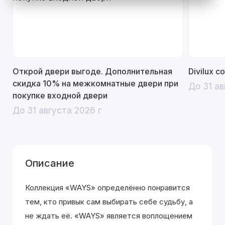
Открой двери выгоде. Дополнительная
Divilux 
скидка 10% на межкомнатные двери при
До 31 ав
покупке входной двери
До 31 августа 2026 г
Описание
Коллекция «WAYS» определённо понравится
тем, кто привык сам выбирать себе судьбу, а
не ждать её. «WAYS» является воплощением