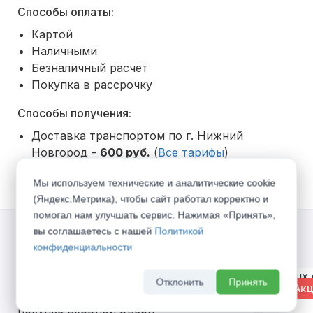
Способы оплаты:
Картой
Наличными
Безналичный расчет
Покупка в рассрочку
Способы получения:
Доставка транспортом по г. Нижний
Новгород -
600 руб.
(
Все тарифы
)
Самовывоз со склада
Мы используем технические и аналитические cookie
(Яндекс.Метрика), чтобы сайт работал корректно и
помогал нам улучшать сервис. Нажимая «Принять»,
вы соглашаетесь с нашей
Политикой
Акции
конфиденциальности
Отклонить
Принять
% Акция
% Акц