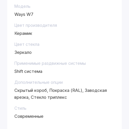
Модель
Ways W7
Цвет производителя
Керамик
Цвет стекла
Зеркало
Применимые раздвижные системы
Shift система
Дополнительные опции
Скрытый короб, Покраска (RAL), Заводская
врезка, Стекло триплекс
Стиль
Современные