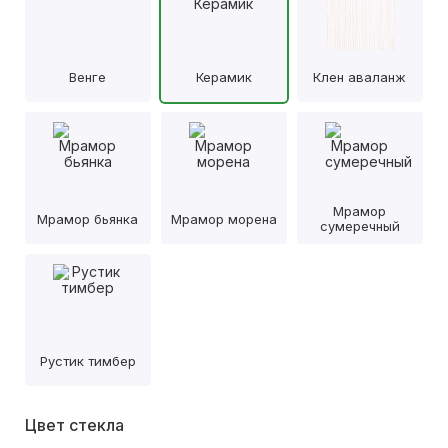
Венге
Керамик
Клен аваланж
Мрамор
Мрамор бьянка
Мрамор морена
сумеречный
Рустик тимбер
Цвет стекла