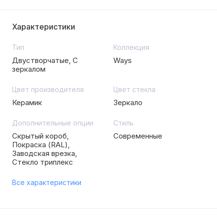
Характеристики
Тип
Коллекция
Двустворчатые, С
Ways
зеркалом
Цвет производителя
Цвет стекла
Керамик
Зеркало
Дополнительные опции
Стиль
Скрытый короб,
Современные
Покраска (RAL),
Заводская врезка,
Стекло триплекс
Все характеристики