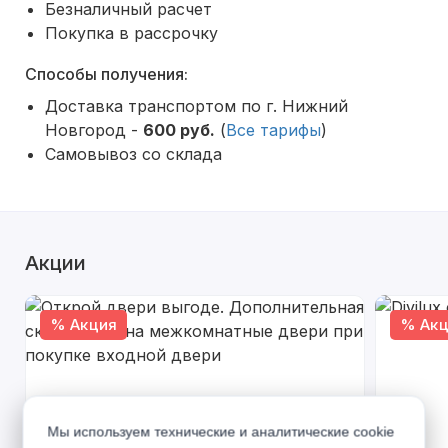
Безналичный расчет
Покупка в рассрочку
Способы получения:
Доставка транспортом по г. Нижний
Новгород -
600 руб.
(
Все тарифы
)
Самовывоз со склада
Акции
% Акция
% Акц
Мы используем технические и аналитические cookie