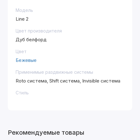
Модель
Line 2
Цвет производителя
Дуб белфорд
Цвет
Бежевые
Применимые раздвижные системы
Roto система, Shift система, Invisible система
Стиль
Рекомендуемые товары