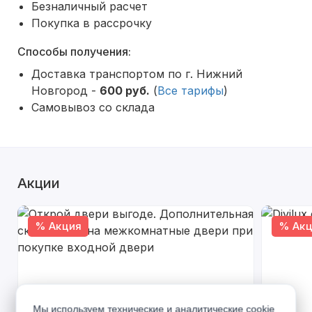
Безналичный расчет
Покупка в рассрочку
Способы получения:
Доставка транспортом по г. Нижний
Новгород -
600 руб.
(
Все тарифы
)
Самовывоз со склада
Акции
% Акция
% Акц
Мы используем технические и аналитические cookie