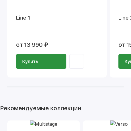
Line 1
Line 
от 13 990 ₽
от 1
Купить
Ку
Рекомендуемые коллекции