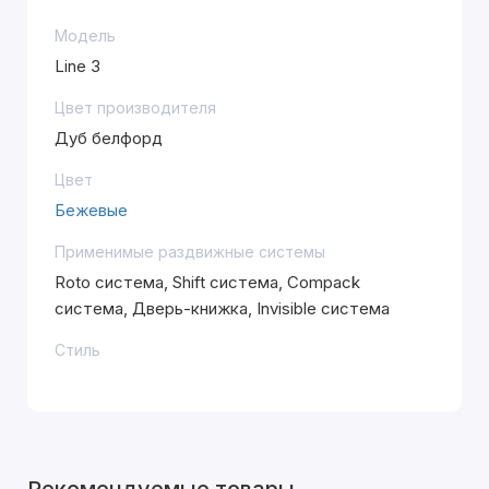
Модель
Line 3
Цвет производителя
Дуб белфорд
Цвет
Бежевые
Применимые раздвижные системы
Roto система, Shift система, Compack
система, Дверь-книжка, Invisible система
Стиль