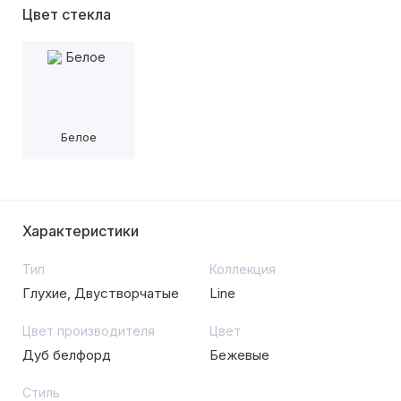
Цвет стекла
Белое
Характеристики
Тип
Коллекция
Глухие, Двустворчатые
Line
Цвет производителя
Цвет
Дуб белфорд
Бежевые
Стиль