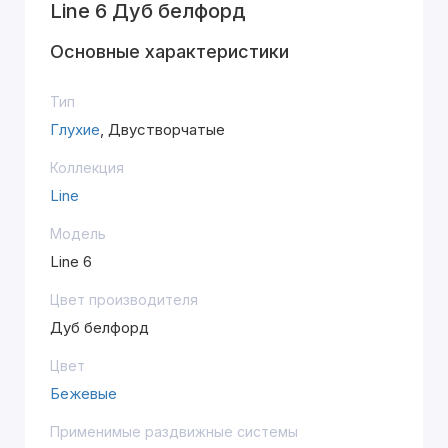
Line 6 Дуб белфорд
Основные характеристики
Тип
Глухие
, Двустворчатые
Коллекция
Line
Модель
Line 6
Цвет производителя
Дуб белфорд
Цвет
Бежевые
Применимые раздвижные системы