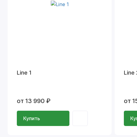
Line 1
Line 
от 13 990 ₽
от 1
Купить
Ку