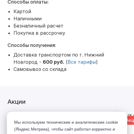
Способы оплаты:
Картой
Наличными
Безналичный расчет
Покупка в рассрочку
Способы получения:
Доставка транспортом по г. Нижний
Новгород -
600 руб.
(
Все тарифы
)
Самовывоз со склада
Акции
% Акция
% Акц
Мы используем технические и аналитические cookie
(Яндекс.Метрика), чтобы сайт работал корректно и