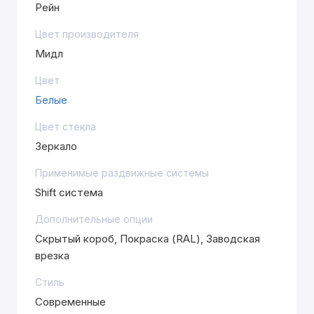
Рейн
Цвет производителя
Мидл
Цвет
Белые
Цвет стекла
Зеркало
Применимые раздвижные системы
Shift система
Дополнительные опции
Скрытый короб, Покраска (RAL), Заводская
врезка
Стиль
Современные