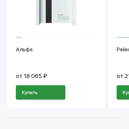
Альфа
Рейн
от 18 065 ₽
от 2
Купить
Ку