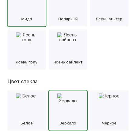
Мидл
Полярный
Ясень винтер
Ясень грау
Ясень сайлент
Цвет стекла
Белое
Зеркало
Черное