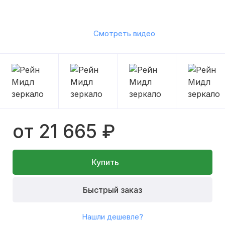
Смотреть видео
от 21 665 ₽
Купить
Быстрый заказ
Нашли дешевле?