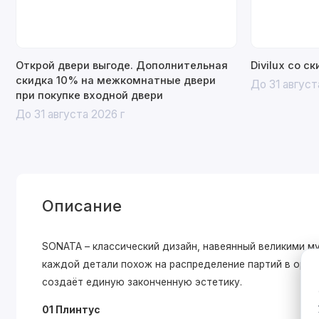
Открой двери выгоде. Дополнительная
Divilux со с
скидка 10% на межкомнатные двери
До 31 август
при покупке входной двери
До 31 августа 2026 г
Описание
SONATA – классический дизайн, навеянный великими 
каждой детали похож на распределение партий в оркес
создаёт единую законченную эстетику.
01 Плинтус