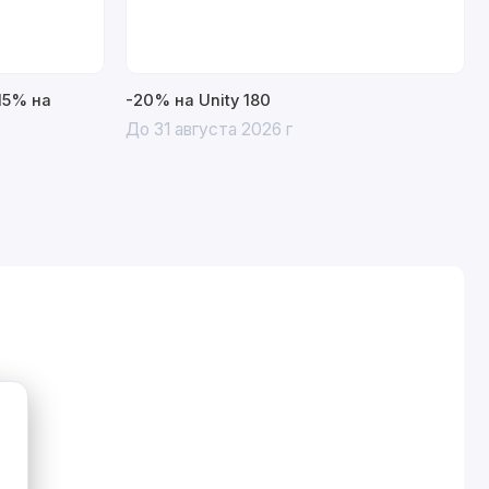
15% на
-20% на Unity 180
До 31 августа 2026 г