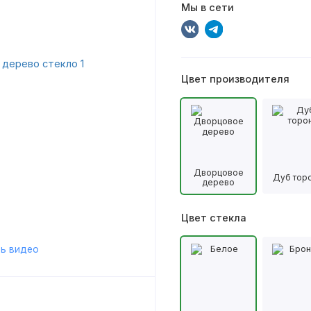
Мы в сети
Цвет производителя
Дворцовое
Дуб тор
дерево
Цвет стекла
ь видео