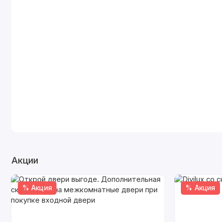
Акции
% Акция
% Акция