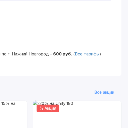
 по г. Нижний Новгород -
600 руб.
(
Все тарифы
)
Все акции
% Акция