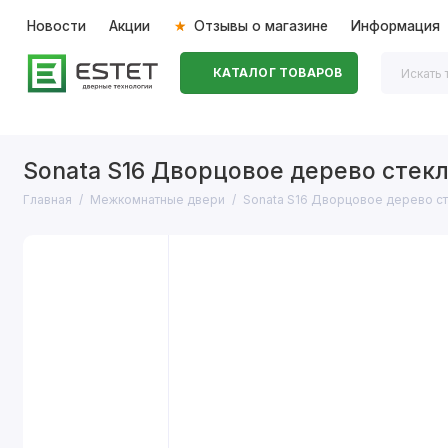
Новости
Акции
Отзывы о магазине
Информация
КАТАЛОГ ТОВАРОВ
Входные двери
Межкомнатные двери
Перегоро
Sonata S16 Дворцовое дерево стекл
Главная
Межкомнатные двери
Sonata S16 Дворцовое дерево ст