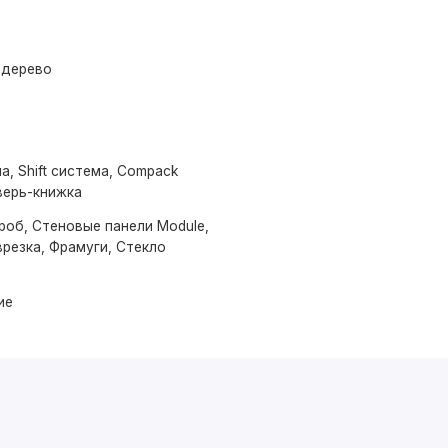
 дерево
а, Shift система, Compack
верь-книжка
роб, Стеновые панели Module,
резка, Фрамуги, Стекло
ие