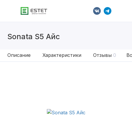
Sonata S5 Айс
Описание
Характеристики
Отзывы
0
Во