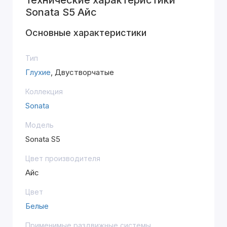
Технические характеристики
Sonata S5 Айс
Основные характеристики
Тип
Глухие
, Двустворчатые
Коллекция
Sonata
Модель
Sonata S5
Цвет производителя
Айс
Цвет
Белые
Применимые раздвижные системы