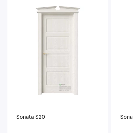
Sonata S20
Sona