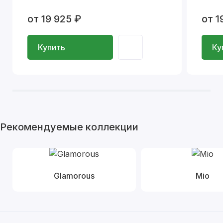
от 19 925 ₽
от 1
Купить
Ку
Рекомендуемые коллекции
Glamorous
Mio