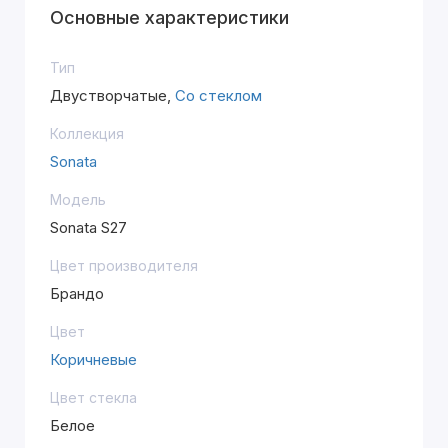
Основные характеристики
Тип
Двустворчатые,
Со стеклом
Коллекция
Sonata
Модель
Sonata S27
Цвет производителя
Брандо
Цвет
Коричневые
Цвет стекла
Белое