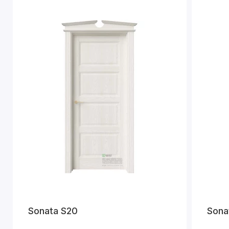
Sonata S20
Sona