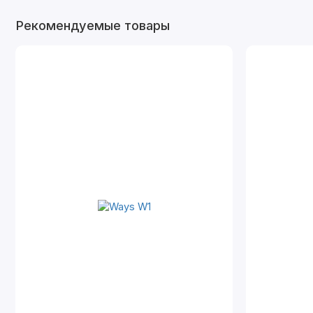
Рекомендуемые товары