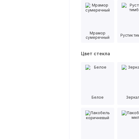
Мрамор
Рустик т
сумеречный
Цвет стекла
Белое
Зерка