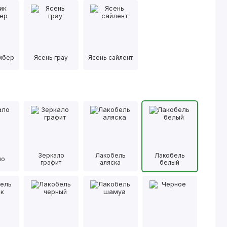
имбер
Ясень грау
Ясень сайлент
Зеркало
Лакобель
Лакобель
ло
графит
аляска
белый