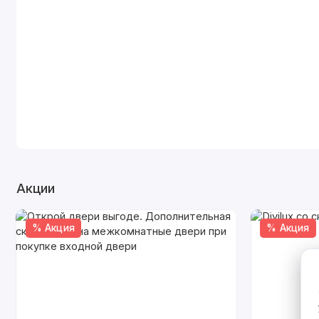
Акции
% Акция
% Акция