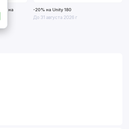
15% на
-20% на Unity 180
До 31 августа 2026 г