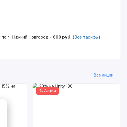
 по г. Нижний Новгород -
600 руб.
(
Все тарифы
)
Все акции
% Акция