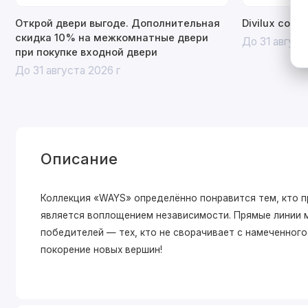
Открой двери выгоде. Дополнительная
Divilux со с
скидка 10% на межкомнатные двери
До 31 август
при покупке входной двери
До 31 августа 2026 г
Описание
Коллекция «WAYS» определённо понравится тем, кто п
является воплощением независимости. Прямые линии 
победителей — тех, кто не сворачивает с намеченног
покорение новых вершин!