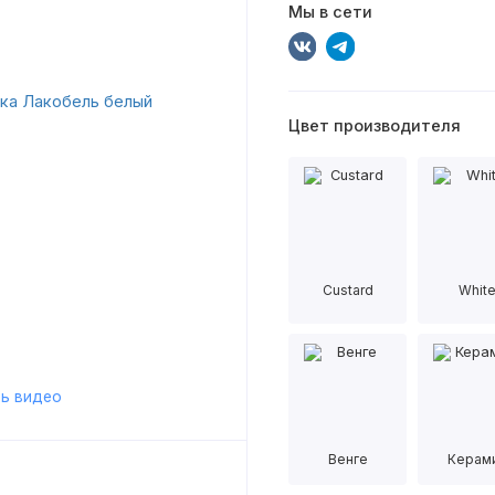
Мы в сети
Цвет производителя
Custard
Whit
ь видео
Венге
Керам