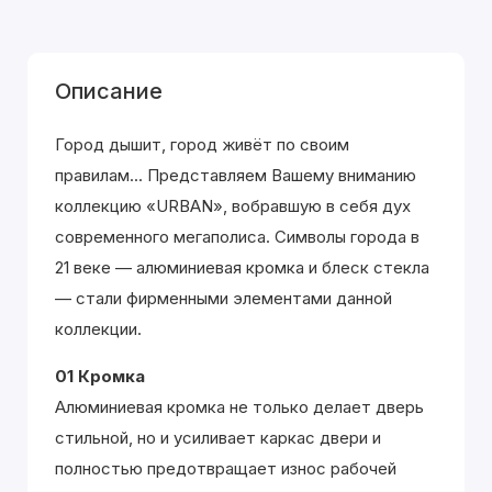
Описание
Город дышит, город живёт по своим
правилам... Представляем Вашему вниманию
коллекцию «URBAN», вобравшую в себя дух
современного мегаполиса. Символы города в
21 веке — алюминиевая кромка и блеск стекла
— стали фирменными элементами данной
коллекции.
01 Кромка
Алюминиевая кромка не только делает дверь
стильной, но и усиливает каркас двери и
полностью предотвращает износ рабочей