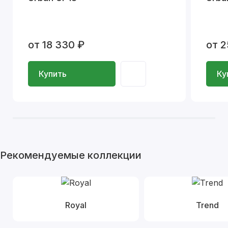
от 18 330 ₽
от 2
Купить
Ку
Рекомендуемые коллекции
Royal
Trend