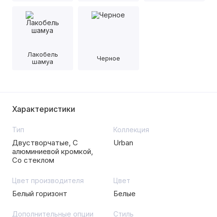
Лакобель
Черное
шамуа
Характеристики
Тип
Коллекция
Двустворчатые, С
Urban
алюминиевой кромкой,
Со стеклом
Цвет производителя
Цвет
Белый горизонт
Белые
Дополнительные опции
Стиль