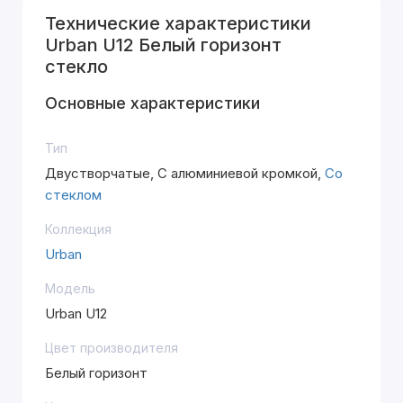
Технические характеристики
Urban U12 Белый горизонт
стекло
Основные характеристики
Тип
Двустворчатые, С алюминиевой кромкой,
Со
стеклом
Коллекция
Urban
Модель
Urban U12
Цвет производителя
Белый горизонт