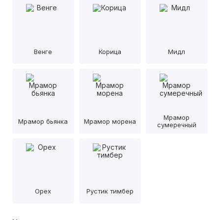
Венге
Корица
Мидл
Мрамор
Мрамор бьянка
Мрамор морена
сумеречный
Орех
Рустик тимбер