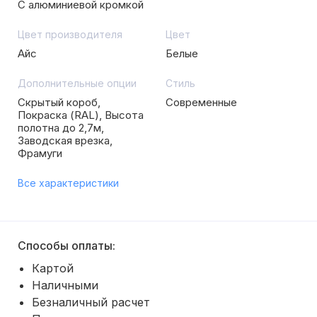
С алюминиевой кромкой
Цвет производителя
Цвет
Айс
Белые
Дополнительные опции
Стиль
Скрытый короб,
Современные
Покраска (RAL), Высота
полотна до 2,7м,
Заводская врезка,
Фрамуги
Все характеристики
Способы оплаты:
Картой
Наличными
Безналичный расчет