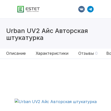
Urban UV2 Айс Авторская
штукатурка
Описание
Характеристики
Отзывы
0
Во