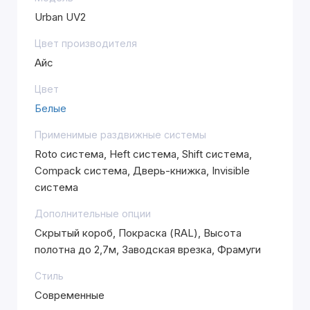
Urban UV2
Цвет производителя
Айс
Цвет
Белые
Применимые раздвижные системы
Roto система, Heft система, Shift система,
Compack система, Дверь-книжка, Invisible
система
Дополнительные опции
Скрытый короб, Покраска (RAL), Высота
полотна до 2,7м, Заводская врезка, Фрамуги
Стиль
Современные