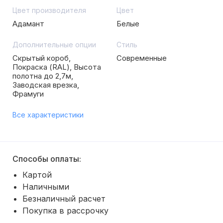
Цвет производителя
Цвет
Адамант
Белые
Дополнительные опции
Стиль
Скрытый короб,
Современные
Покраска (RAL), Высота
полотна до 2,7м,
Заводская врезка,
Фрамуги
Все характеристики
Способы оплаты:
Картой
Наличными
Безналичный расчет
Покупка в рассрочку