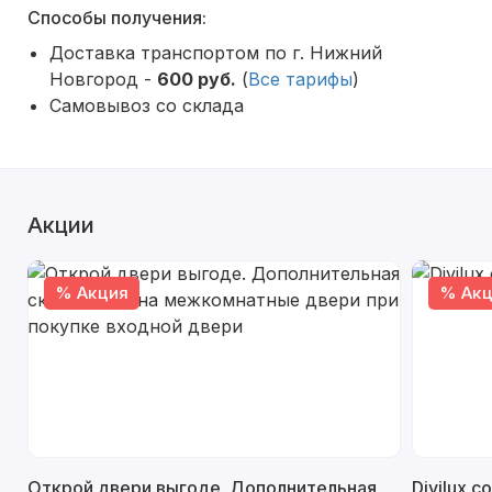
Способы получения:
Доставка транспортом по г. Нижний
Новгород -
600 руб.
(
Все тарифы
)
Самовывоз со склада
Акции
% Акция
% Акц
Открой двери выгоде. Дополнительная
Divilux 