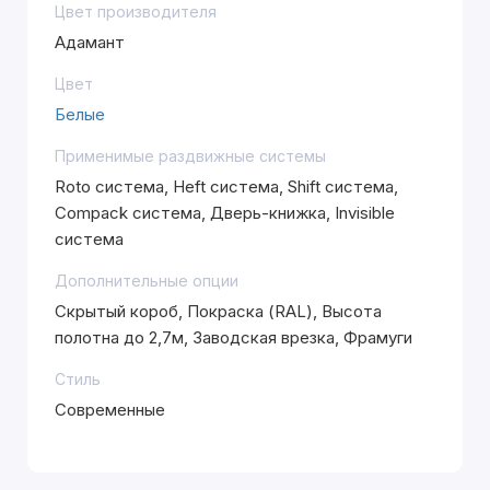
Цвет производителя
Адамант
Цвет
Белые
Применимые раздвижные системы
Roto система, Heft система, Shift система,
Compack система, Дверь-книжка, Invisible
система
Дополнительные опции
Скрытый короб, Покраска (RAL), Высота
полотна до 2,7м, Заводская врезка, Фрамуги
Стиль
Современные