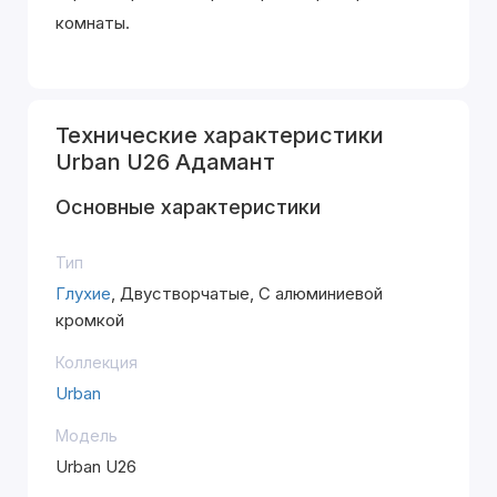
комнаты.
Технические характеристики
Urban U26 Адамант
Основные характеристики
Тип
Глухие
, Двустворчатые, С алюминиевой
кромкой
Коллекция
Urban
Модель
Urban U26