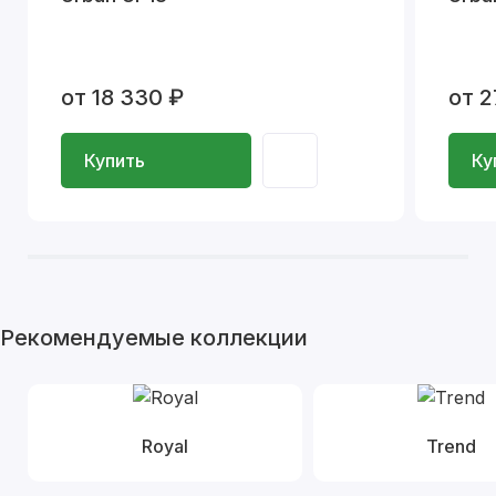
от 18 330 ₽
от 2
Купить
Ку
Рекомендуемые коллекции
Royal
Trend