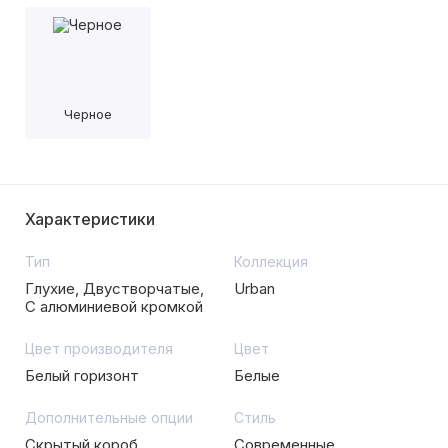
Черное
Характеристики
Тип
Коллекция
Глухие, Двустворчатые,
Urban
С алюминиевой кромкой
Цвет производителя
Цвет
Белый горизонт
Белые
Дополнительные опции
Стиль
Скрытый короб,
Современные