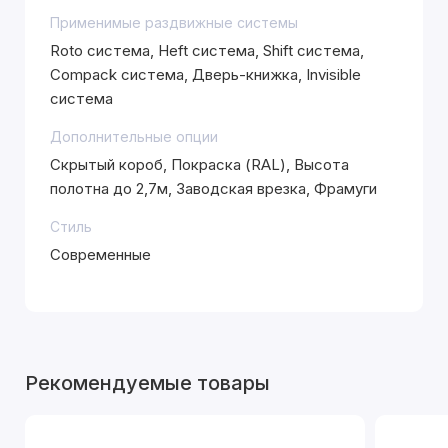
Применимые раздвижные системы
Roto система, Heft система, Shift система,
Compack система, Дверь-книжка, Invisible
система
Дополнительные опции
Скрытый короб, Покраска (RAL), Высота
полотна до 2,7м, Заводская врезка, Фрамуги
Стиль
Современные
Рекомендуемые товары