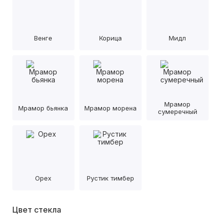
Венге
Корица
Мидл
Мрамор
Мрамор бьянка
Мрамор морена
сумеречный
Орех
Рустик тимбер
Цвет стекла