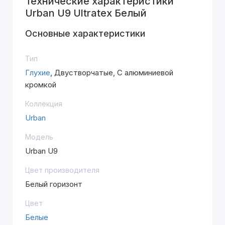
Технические характеристики
Urban U9 Ultratex Белый
Основные характеристики
Тип
Глухие
, Двустворчатые, С алюминиевой
кромкой
Коллекция
Urban
Модель
Urban U9
Цвет производителя
Белый горизонт
Цвет
Белые