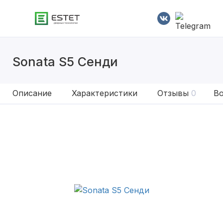
Sonata S5 Сенди
Описание
Характеристики
Отзывы
0
Во