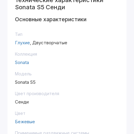
Технические характеристики
Sonata S5 Сенди
Основные характеристики
Тип
Глухие
, Двустворчатые
Коллекция
Sonata
Модель
Sonata S5
Цвет производителя
Сенди
Цвет
Бежевые
Применимые раздвижные системы