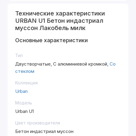
Технические характеристики
URBAN U1 Бетон индастриал
муссон Лакобель милк
Основные характеристики
Тип
Двустворчатые, С алюминиевой кромкой,
Со
стеклом
Коллекция
Urban
Модель
Urban U1
Цвет производителя
Бетон индастриал муссон