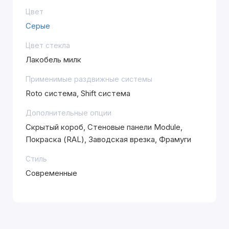
Цвет
Серые
Цвет стекла
Лакобель милк
Применимые раздвижные системы
Roto система, Shift система
Дополнительные опции
Скрытый короб, Стеновые панели Module,
Покраска (RAL), Заводская врезка, Фрамуги
Стиль
Современные