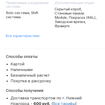
Применимые раздвижные
Дополнительные опции
системы
Скрытый короб,
Roto система, Shift
Стеновые панели
система
Module, Покраска (RAL),
Заводская врезка,
Фрамуги
Все характеристики
Способы оплаты:
Картой
Наличными
Безналичный расчет
Покупка в рассрочку
Способы получения:
Доставка транспортом по г. Нижний
Новгород -
600 руб.
(
Все тарифы
)