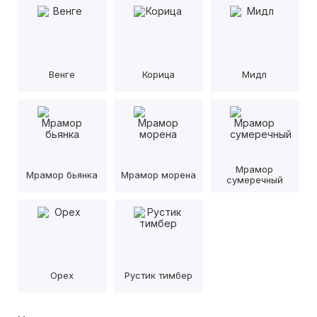
Венге
Корица
Мидл
Мрамор
Мрамор бьянка
Мрамор морена
сумеречный
Орех
Рустик тимбер