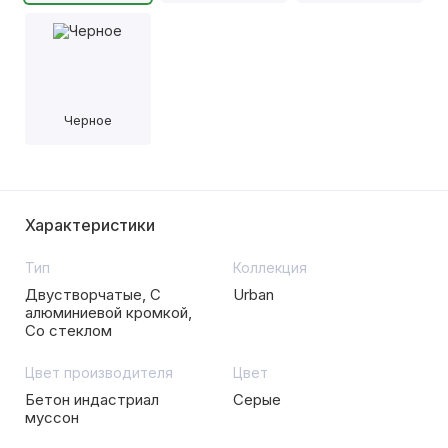
Черное
Характеристики
Тип
Коллекция
Двустворчатые, С
Urban
алюминиевой кромкой,
Со стеклом
Цвет производителя
Цвет
Бетон индастриал
Серые
муссон