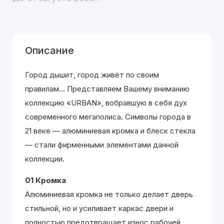
Описание
Город дышит, город живёт по своим
правилам... Представляем Вашему вниманию
коллекцию «URBAN», вобравшую в себя дух
современного мегаполиса. Символы города в
21 веке — алюминиевая кромка и блеск стекла
— стали фирменными элементами данной
коллекции.
01 Кромка
Алюминиевая кромка не только делает дверь
стильной, но и усиливает каркас двери и
полностью предотвращает износ рабочей