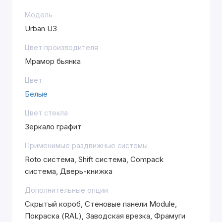
Модель
Urban U3
Цвет производителя
Мрамор бьянка
Цвет
Белые
Цвет стекла
Зеркало графит
Применимые раздвижные системы
Roto система, Shift система, Compack
система, Дверь-книжка
Дополнительные опции
Скрытый короб, Стеновые панели Module,
Покраска (RAL), Заводская врезка, Фрамуги