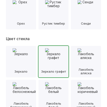
Орех
Рустик тимбер
Сенди
Цвет стекла
Лакобель
Зеркало
Зеркало графит
аляска
Лакобель
Лакобель
Лакобель