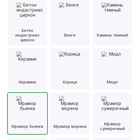
Бетон
индастриал
Венге
Камень темный
циркон
Керамик
Корица
Мидл
Мрамор
Мрамор бьянка
Мрамор морена
сумеречный