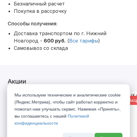
Безналичный расчет
Покупка в рассрочку
Способы получения:
Доставка транспортом по г. Нижний
Новгород -
600 руб.
(
Все тарифы
)
Самовывоз со склада
Акции
Мы используем технические и аналитические cookie
% Акция
% Акц
(Яндекс.Метрика), чтобы сайт работал корректно и
помогал нам улучшать сервис. Нажимая «Принять»,
вы соглашаетесь с нашей
Политикой
конфиденциальности