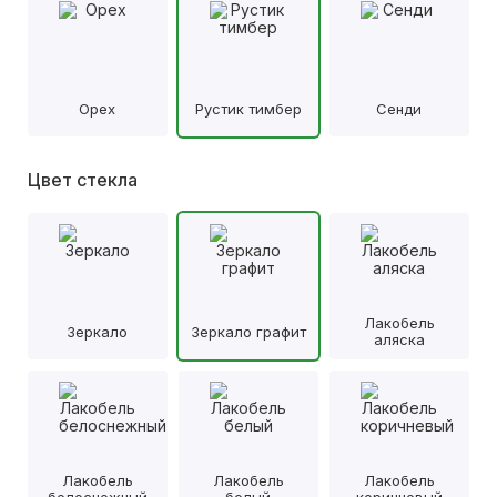
Орех
Рустик тимбер
Сенди
Цвет стекла
Лакобель
Зеркало
Зеркало графит
аляска
Лакобель
Лакобель
Лакобель