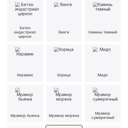
Бетон
индастриал
Венге
Камень темный
циркон
Керамик
Корица
Мидл
Мрамор
Мрамор бьянка
Мрамор морена
сумеречный