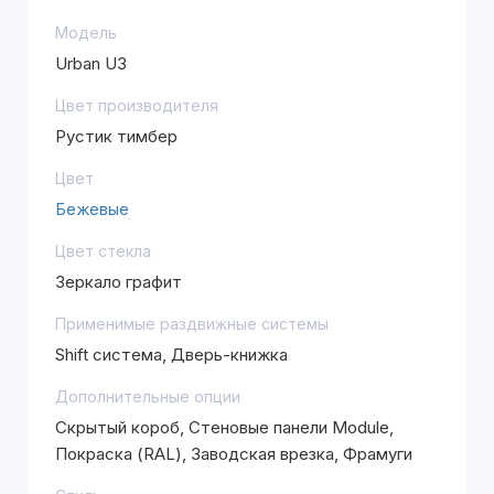
Модель
Urban U3
Цвет производителя
Рустик тимбер
Цвет
Бежевые
Цвет стекла
Зеркало графит
Применимые раздвижные системы
Shift система, Дверь-книжка
Дополнительные опции
Скрытый короб, Стеновые панели Module,
Покраска (RAL), Заводская врезка, Фрамуги