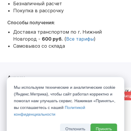
Безналичный расчет
Покупка в рассрочку
Способы получения:
Доставка транспортом по г. Нижний
Новгород -
600 руб.
(
Все тарифы
)
Самовывоз со склада
Акции
Мы используем технические и аналитические cookie
(Яндекс.Метрика), чтобы сайт работал корректно и
% Акция
% Акц
помогал нам улучшать сервис. Нажимая «Принять»,
вы соглашаетесь с нашей
Политикой
конфиденциальности
Отклонить
Принять