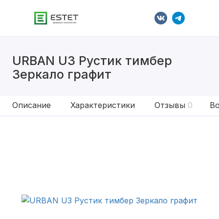
URBAN U3 Рустик тимбер
Зеркало графит
Описание
Характеристики
Отзывы
0
Во