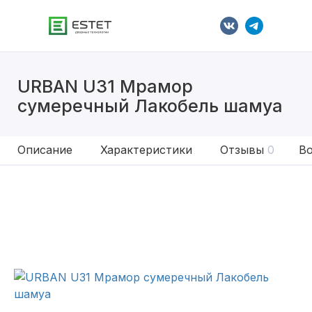
URBAN U31 Мрамор
сумеречный Лакобель шамуа
Описание
Характеристики
Отзывы
0
Во