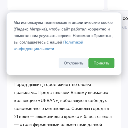
Открой двери выгоде. Дополнительная
Divilux 
Мы используем технические и аналитические cookie
скидка 10% на межкомнатные двери при
До 31 ав
(Яндекс.Метрика), чтобы сайт работал корректно и
покупке входной двери
помогал нам улучшать сервис. Нажимая «Принять»,
До 31 августа 2026 г
вы соглашаетесь с нашей
Политикой
конфиденциальности
Отклонить
Принять
Описание
Город дышит, город живёт по своим
правилам... Представляем Вашему вниманию
коллекцию «URBAN», вобравшую в себя дух
современного мегаполиса. Символы города в
21 веке — алюминиевая кромка и блеск стекла
— стали фирменными элементами данной