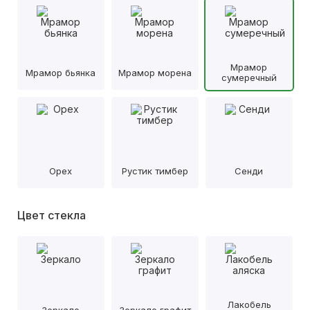
Мрамор
Мрамор бьянка
Мрамор морена
сумеречный
Орех
Рустик тимбер
Сенди
Цвет стекла
Лакобель
Зеркало
Зеркало графит