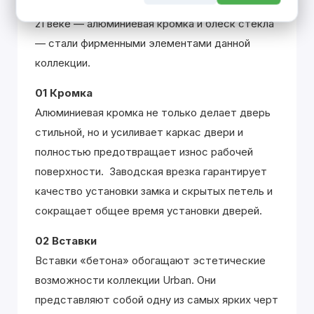
современного мегаполиса. Символы города в
21 веке — алюминиевая кромка и блеск стекла
— стали фирменными элементами данной
коллекции.
01 Кромка
Алюминиевая кромка не только делает дверь
стильной, но и усиливает каркас двери и
полностью предотвращает износ рабочей
поверхности. Заводская врезка гарантирует
качество установки замка и скрытых петель и
сокращает общее время установки дверей.
02 Вставки
Вставки «бетона» обогащают эстетические
возможности коллекции Urban. Они
представляют собой одну из самых ярких черт