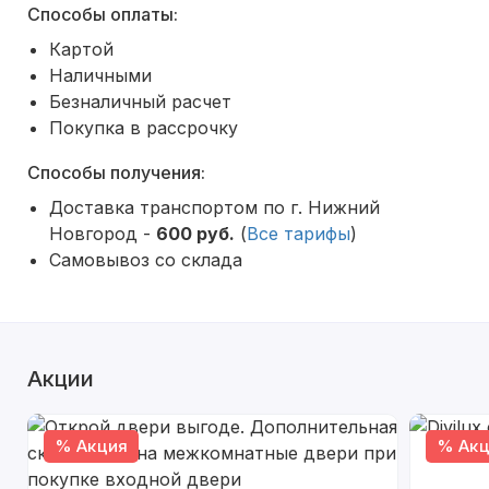
Способы оплаты:
Картой
Наличными
Безналичный расчет
Покупка в рассрочку
Способы получения:
Доставка транспортом по г. Нижний
Новгород -
600 руб.
(
Все тарифы
)
Самовывоз со склада
Акции
% Акция
% Акц