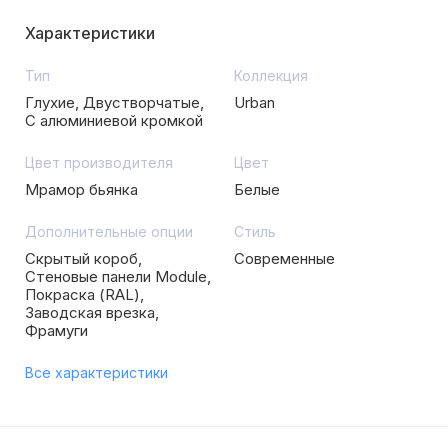
Характеристики
Тип
Коллекция
Глухие, Двустворчатые,
Urban
С алюминиевой кромкой
Цвет производителя
Цвет
Мрамор бьянка
Белые
Дополнительные опции
Стиль
Скрытый короб,
Современные
Стеновые панели Module,
Покраска (RAL),
Заводская врезка,
Фрамуги
Все характеристики