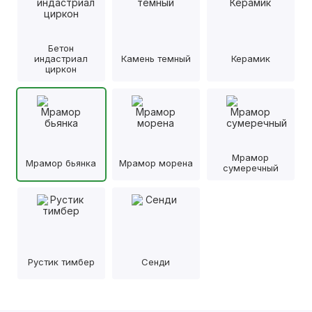
Бетон
индастриал
Камень темный
Керамик
циркон
Мрамор
Мрамор бьянка
Мрамор морена
сумеречный
Рустик тимбер
Сенди