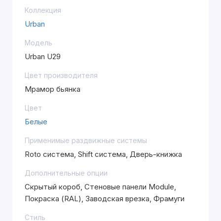
Коллекция
Urban
Модель
Urban U29
Цвет производителя
Мрамор бьянка
Цвет
Белые
Применимые раздвижные системы
Roto система, Shift система, Дверь-книжка
Дополнительные опции
Скрытый короб, Стеновые панели Module,
Покраска (RAL), Заводская врезка, Фрамуги
Стиль